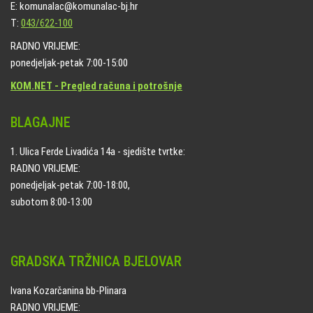
E: komunalac@komunalac-bj.hr
T:
043/622-100
RADNO VRIJEME:
ponedjeljak-petak 7:00-15:00
KOM.NET - Pregled računa i potrošnje
BLAGAJNE
1. Ulica Ferde Livadića 14a - sjedište tvrtke:
RADNO VRIJEME:
ponedjeljak-petak 7:00-18:00,
subotom 8:00-13:00
GRADSKA TRŽNICA BJELOVAR
Ivana Kozarčanina bb-Plinara
RADNO VRIJEME: