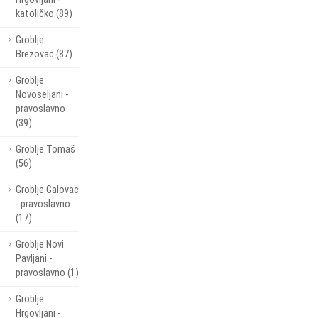
katoličko (89)
Groblje
Brezovac (87)
Groblje
Novoseljani -
pravoslavno
(39)
Groblje Tomaš
(56)
Groblje Galovac
- pravoslavno
(17)
Groblje Novi
Pavljani -
pravoslavno (1)
Groblje
Hrgovljani -