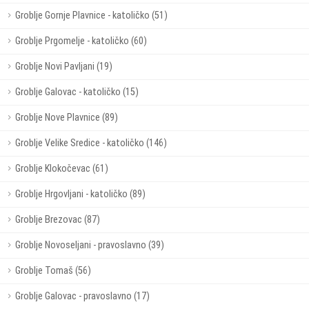
Groblje Gornje Plavnice - katoličko (51)
Groblje Prgomelje - katoličko (60)
Groblje Novi Pavljani (19)
Groblje Galovac - katoličko (15)
Groblje Nove Plavnice (89)
Groblje Velike Sredice - katoličko (146)
Groblje Klokočevac (61)
Groblje Hrgovljani - katoličko (89)
Groblje Brezovac (87)
Groblje Novoseljani - pravoslavno (39)
Groblje Tomaš (56)
Groblje Galovac - pravoslavno (17)