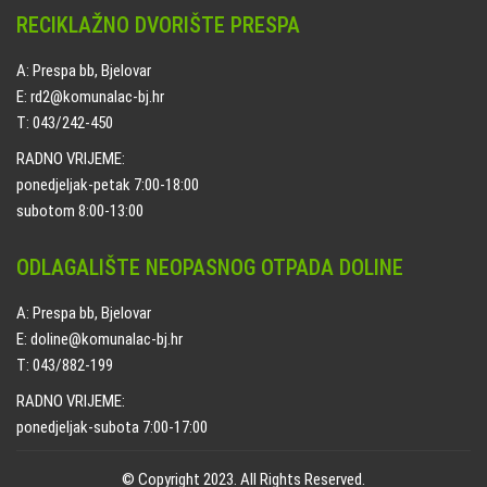
RECIKLAŽNO DVORIŠTE PRESPA
A: Prespa bb, Bjelovar
E: rd2@komunalac-bj.hr
T: 043/242-450
RADNO VRIJEME:
ponedjeljak-petak 7:00-18:00
subotom 8:00-13:00
ODLAGALIŠTE NEOPASNOG OTPADA DOLINE
A: Prespa bb, Bjelovar
E: doline@komunalac-bj.hr
T: 043/882-199
RADNO VRIJEME:
ponedjeljak-subota 7:00-17:00
© Copyright 2023. All Rights Reserved.