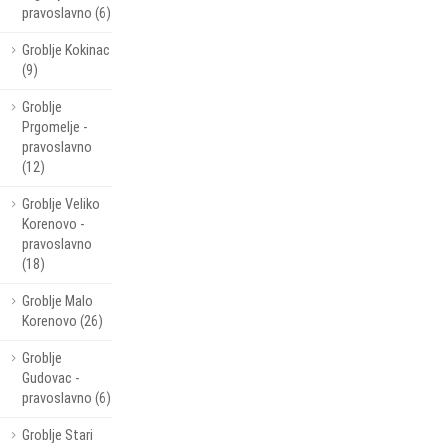
pravoslavno (6)
Groblje Kokinac
(9)
Groblje
Prgomelje -
pravoslavno
(12)
Groblje Veliko
Korenovo -
pravoslavno
(18)
Groblje Malo
Korenovo (26)
Groblje
Gudovac -
pravoslavno (6)
Groblje Stari