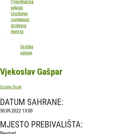
Pojedinačna
usluga:
Uređenje
zemljanog
grobnog
mjesta
Groblja
usluge
Vjekoslav Gašpar
Groblje Borik
DATUM SAHRANE:
30.09.2022 13:00
MJESTO PREBIVALIŠTA:
Beograd