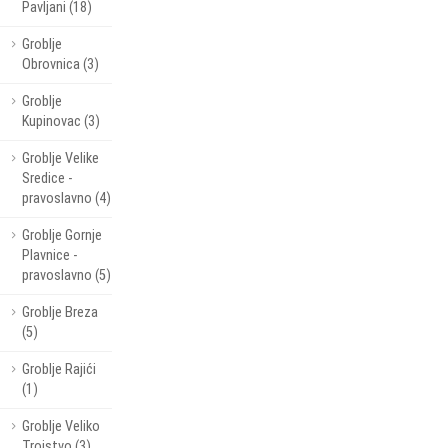
Pavljani (18)
Groblje
Obrovnica (3)
Groblje
Kupinovac (3)
Groblje Velike
Sredice -
pravoslavno (4)
Groblje Gornje
Plavnice -
pravoslavno (5)
Groblje Breza
(5)
Groblje Rajići
(1)
Groblje Veliko
Trojstvo (3)