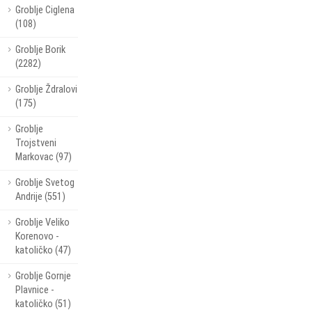
Groblje Ciglena
(108)
Groblje Borik
(2282)
Groblje Ždralovi
(175)
Groblje
Trojstveni
Markovac (97)
Groblje Svetog
Andrije (551)
Groblje Veliko
Korenovo -
katoličko (47)
Groblje Gornje
Plavnice -
katoličko (51)