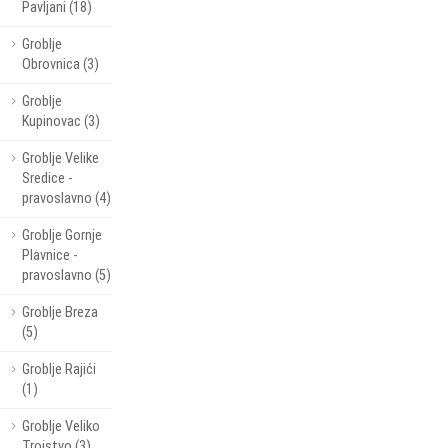
Pavljani (18)
Groblje
Obrovnica (3)
Groblje
Kupinovac (3)
Groblje Velike
Sredice -
pravoslavno (4)
Groblje Gornje
Plavnice -
pravoslavno (5)
Groblje Breza
(5)
Groblje Rajići
(1)
Groblje Veliko
Trojstvo (3)