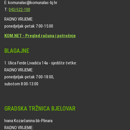
E: komunalac@komunalac-bj.hr
T:
043/622-100
RADNO VRIJEME:
ponedjeljak-petak 7:00-15:00
KOM.NET - Pregled računa i potrošnje
BLAGAJNE
1. Ulica Ferde Livadića 14a - sjedište tvrtke:
RADNO VRIJEME:
ponedjeljak-petak 7:00-18:00,
subotom 8:00-13:00
GRADSKA TRŽNICA BJELOVAR
Ivana Kozarčanina bb-Plinara
RADNO VRIJEME: