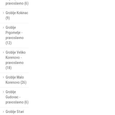
pravoslavno (6)
Groblje Kokinac
(9)
Groblje
Prgomelje -
pravoslavno
(12)
Groblje Veliko
Korenovo -
pravoslavno
(18)
Groblje Malo
Korenovo (26)
Groblje
Gudovac -
pravoslavno (6)
Groblje Stari