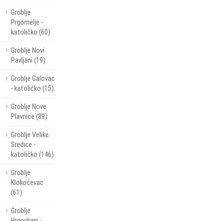
Groblje
Prgomelje -
katoličko (60)
Groblje Novi
Pavljani (19)
Groblje Galovac
- katoličko (15)
Groblje Nove
Plavnice (89)
Groblje Velike
Sredice -
katoličko (146)
Groblje
Klokočevac
(61)
Groblje
Hrgovljani -