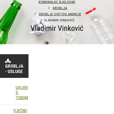
KOMUNALAC BJELOVAR
GROBLJA
GROBLJE SVETOG ANDRIJE
VLADIMIR VINKOVIĆ
Vladimir Vinković
GROBLJA
- USLUGE
UVIJEK
S
TOBOM
VJEČNO