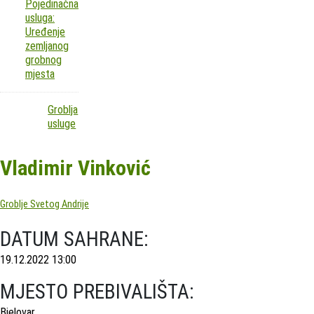
Pojedinačna
usluga:
Uređenje
zemljanog
grobnog
mjesta
Groblja
usluge
Vladimir Vinković
Groblje Svetog Andrije
DATUM SAHRANE:
19.12.2022 13:00
MJESTO PREBIVALIŠTA:
Bjelovar