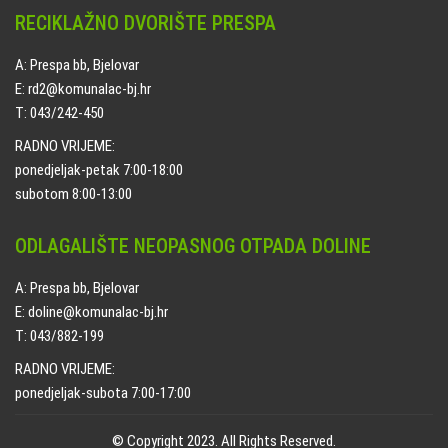
RECIKLAŽNO DVORIŠTE PRESPA
A: Prespa bb, Bjelovar
E: rd2@komunalac-bj.hr
T: 043/242-450
RADNO VRIJEME:
ponedjeljak-petak 7:00-18:00
subotom 8:00-13:00
ODLAGALIŠTE NEOPASNOG OTPADA DOLINE
A: Prespa bb, Bjelovar
E: doline@komunalac-bj.hr
T: 043/882-199
RADNO VRIJEME:
ponedjeljak-subota 7:00-17:00
© Copyright 2023. All Rights Reserved.