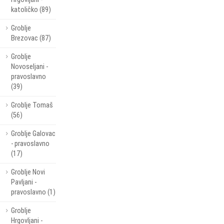
katoličko (89)
Groblje
Brezovac (87)
Groblje
Novoseljani -
pravoslavno
(39)
Groblje Tomaš
(56)
Groblje Galovac
- pravoslavno
(17)
Groblje Novi
Pavljani -
pravoslavno (1)
Groblje
Hrgovljani -