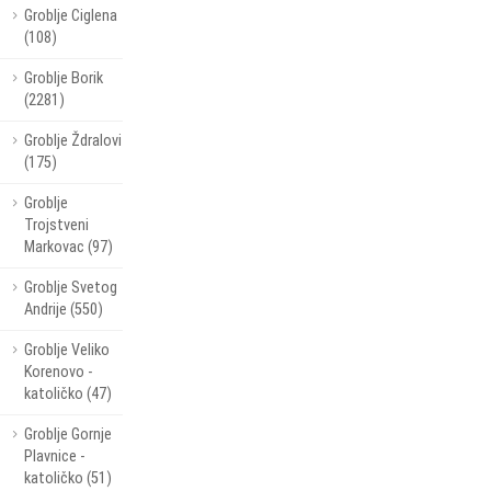
Groblje Ciglena
(108)
Groblje Borik
(2281)
Groblje Ždralovi
(175)
Groblje
Trojstveni
Markovac (97)
Groblje Svetog
Andrije (550)
Groblje Veliko
Korenovo -
katoličko (47)
Groblje Gornje
Plavnice -
katoličko (51)