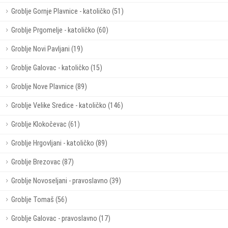
Groblje Gornje Plavnice - katoličko (51)
Groblje Prgomelje - katoličko (60)
Groblje Novi Pavljani (19)
Groblje Galovac - katoličko (15)
Groblje Nove Plavnice (89)
Groblje Velike Sredice - katoličko (146)
Groblje Klokočevac (61)
Groblje Hrgovljani - katoličko (89)
Groblje Brezovac (87)
Groblje Novoseljani - pravoslavno (39)
Groblje Tomaš (56)
Groblje Galovac - pravoslavno (17)