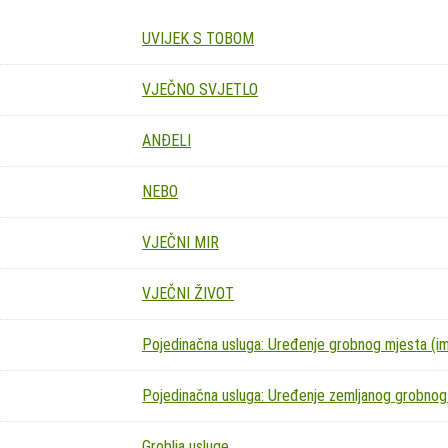
UVIJEK S TOBOM
VJEČNO SVJETLO
ANĐELI
NEBO
VJEČNI MIR
VJEČNI ŽIVOT
Pojedinačna usluga: Uređenje grobnog mjesta (imit
Pojedinačna usluga: Uređenje zemljanog grobnog
Groblja usluge