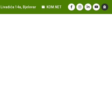
Livadića 14a, Bjelovar
KOM.NET