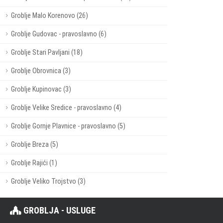
Groblje Malo Korenovo (26)
Groblje Gudovac - pravoslavno (6)
Groblje Stari Pavljani (18)
Groblje Obrovnica (3)
Groblje Kupinovac (3)
Groblje Velike Sredice - pravoslavno (4)
Groblje Gornje Plavnice - pravoslavno (5)
Groblje Breza (5)
Groblje Rajići (1)
Groblje Veliko Trojstvo (3)
GROBLJA - USLUGE