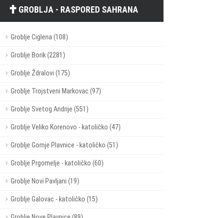
GROBLJA - RASPORED SAHRANA
Groblje Ciglena (108)
Groblje Borik (2281)
Groblje Ždralovi (175)
Groblje Trojstveni Markovac (97)
Groblje Svetog Andrije (551)
Groblje Veliko Korenovo - katoličko (47)
Groblje Gornje Plavnice - katoličko (51)
Groblje Prgomelje - katoličko (60)
Groblje Novi Pavljani (19)
Groblje Galovac - katoličko (15)
Groblje Nove Plavnice (89)