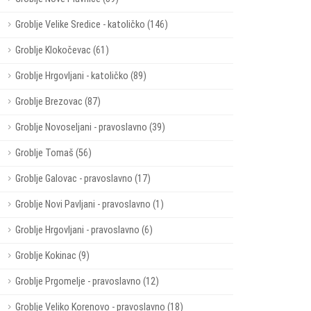
Groblje Velike Sredice - katoličko (146)
Groblje Klokočevac (61)
Groblje Hrgovljani - katoličko (89)
Groblje Brezovac (87)
Groblje Novoseljani - pravoslavno (39)
Groblje Tomaš (56)
Groblje Galovac - pravoslavno (17)
Groblje Novi Pavljani - pravoslavno (1)
Groblje Hrgovljani - pravoslavno (6)
Groblje Kokinac (9)
Groblje Prgomelje - pravoslavno (12)
Groblje Veliko Korenovo - pravoslavno (18)