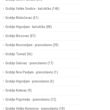
Groblje Velike Sredice - katoličko (146)
Groblje Klokočevac (61)
Groblje Hrgovljani - katoličko (88)
Groblje Brezovac (87)
Groblje Novoseljani - pravoslavno (39)
Groblje Tomaš (56)
Groblje Galovac - pravoslavno (17)
Groblje Novi Pavljani - pravoslavno (1)
Groblje Hrgovljani - pravoslavno (6)
Groblje Kokinac (9)
Groblje Prgomelje - pravoslavno (12)
Groblje Veliko Korenovo - pravoslavno (18)