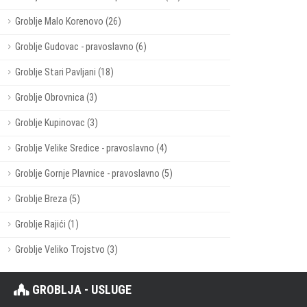
Groblje Malo Korenovo (26)
Groblje Gudovac - pravoslavno (6)
Groblje Stari Pavljani (18)
Groblje Obrovnica (3)
Groblje Kupinovac (3)
Groblje Velike Sredice - pravoslavno (4)
Groblje Gornje Plavnice - pravoslavno (5)
Groblje Breza (5)
Groblje Rajići (1)
Groblje Veliko Trojstvo (3)
GROBLJA - USLUGE