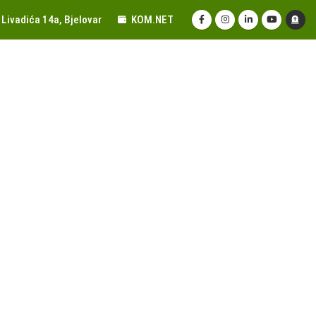
Livadića 14a, Bjelovar
KOM.NET