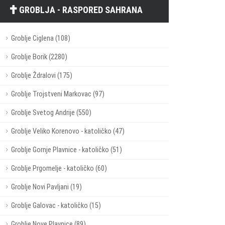
GROBLJA - RASPORED SAHRANA
Groblje Ciglena (108)
Groblje Borik (2280)
Groblje Ždralovi (175)
Groblje Trojstveni Markovac (97)
Groblje Svetog Andrije (550)
Groblje Veliko Korenovo - katoličko (47)
Groblje Gornje Plavnice - katoličko (51)
Groblje Prgomelje - katoličko (60)
Groblje Novi Pavljani (19)
Groblje Galovac - katoličko (15)
Groblje Nove Plavnice (89)