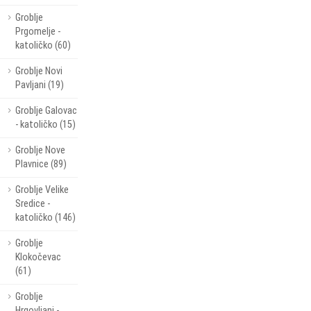
Groblje
Prgomelje -
katoličko (60)
Groblje Novi
Pavljani (19)
Groblje Galovac
- katoličko (15)
Groblje Nove
Plavnice (89)
Groblje Velike
Sredice -
katoličko (146)
Groblje
Klokočevac
(61)
Groblje
Hrgovljani -