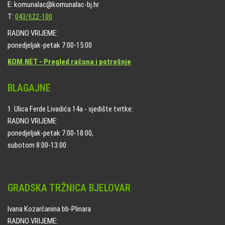
E: komunalac@komunalac-bj.hr
T:
043/622-100
RADNO VRIJEME:
ponedjeljak-petak 7:00-15:00
KOM.NET - Pregled računa i potrošnje
BLAGAJNE
1. Ulica Ferde Livadića 14a - sjedište tvrtke:
RADNO VRIJEME:
ponedjeljak-petak 7:00-18:00,
subotom 8:00-13:00
GRADSKA TRŽNICA BJELOVAR
Ivana Kozarčanina bb-Plinara
RADNO VRIJEME: