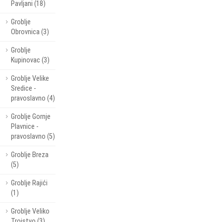
Pavljani (18)
Groblje
Obrovnica (3)
Groblje
Kupinovac (3)
Groblje Velike
Sredice -
pravoslavno (4)
Groblje Gornje
Plavnice -
pravoslavno (5)
Groblje Breza
(5)
Groblje Rajići
(1)
Groblje Veliko
Trojstvo (3)