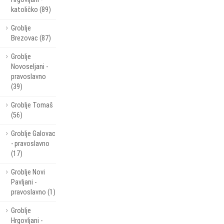
katoličko (89)
Groblje
Brezovac (87)
Groblje
Novoseljani -
pravoslavno
(39)
Groblje Tomaš
(56)
Groblje Galovac
- pravoslavno
(17)
Groblje Novi
Pavljani -
pravoslavno (1)
Groblje
Hrgovljani -