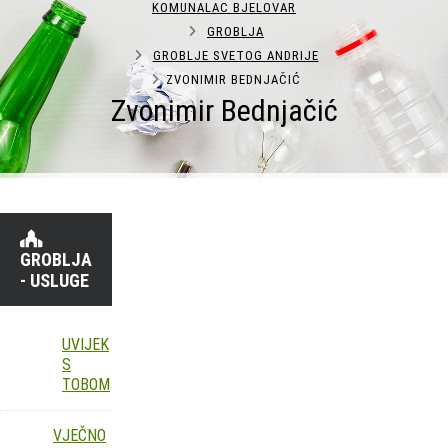
KOMUNALAC BJELOVAR
GROBLJA
GROBLJE SVETOG ANDRIJE
ZVONIMIR BEDNJAČIĆ
Zvonimir Bednjačić
GROBLJA
- USLUGE
UVIJEK
S
TOBOM
VJEČNO