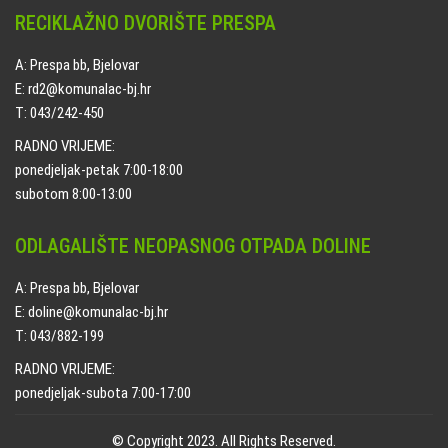
RECIKLAŽNO DVORIŠTE PRESPA
A: Prespa bb, Bjelovar
E: rd2@komunalac-bj.hr
T: 043/242-450
RADNO VRIJEME:
ponedjeljak-petak 7:00-18:00
subotom 8:00-13:00
ODLAGALIŠTE NEOPASNOG OTPADA DOLINE
A: Prespa bb, Bjelovar
E: doline@komunalac-bj.hr
T: 043/882-199
RADNO VRIJEME:
ponedjeljak-subota 7:00-17:00
© Copyright 2023. All Rights Reserved.