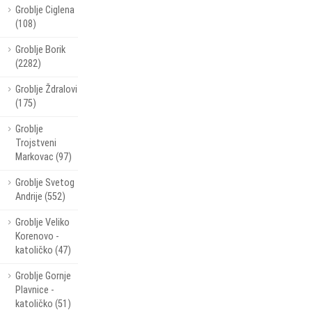
Groblje Ciglena
(108)
Groblje Borik
(2282)
Groblje Ždralovi
(175)
Groblje
Trojstveni
Markovac (97)
Groblje Svetog
Andrije (552)
Groblje Veliko
Korenovo -
katoličko (47)
Groblje Gornje
Plavnice -
katoličko (51)