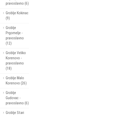
pravoslavno (6)
Groblje Kokinac
(9)
Groblje
Prgomelje -
pravoslavno
(12)
Groblje Veliko
Korenovo -
pravoslavno
(18)
Groblje Malo
Korenovo (26)
Groblje
Gudovac -
pravoslavno (6)
Groblje Stari