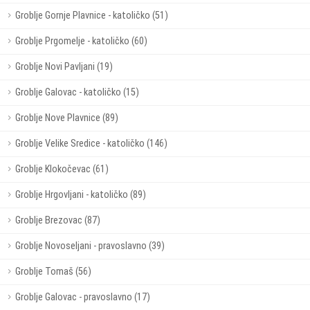
Groblje Gornje Plavnice - katoličko (51)
Groblje Prgomelje - katoličko (60)
Groblje Novi Pavljani (19)
Groblje Galovac - katoličko (15)
Groblje Nove Plavnice (89)
Groblje Velike Sredice - katoličko (146)
Groblje Klokočevac (61)
Groblje Hrgovljani - katoličko (89)
Groblje Brezovac (87)
Groblje Novoseljani - pravoslavno (39)
Groblje Tomaš (56)
Groblje Galovac - pravoslavno (17)