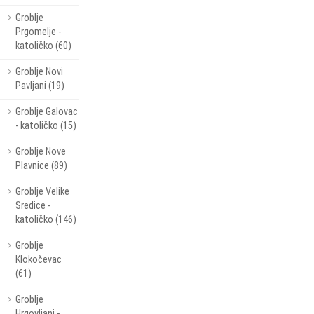
Groblje
Prgomelje -
katoličko (60)
Groblje Novi
Pavljani (19)
Groblje Galovac
- katoličko (15)
Groblje Nove
Plavnice (89)
Groblje Velike
Sredice -
katoličko (146)
Groblje
Klokočevac
(61)
Groblje
Hrgovljani -