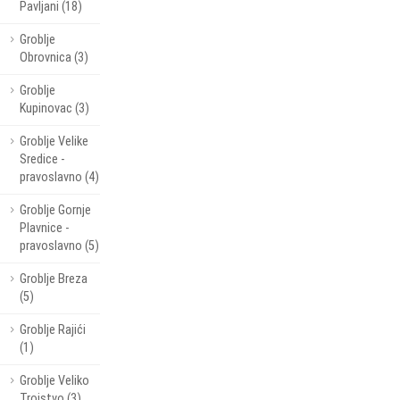
Pavljani (18)
Groblje
Obrovnica (3)
Groblje
Kupinovac (3)
Groblje Velike
Sredice -
pravoslavno (4)
Groblje Gornje
Plavnice -
pravoslavno (5)
Groblje Breza
(5)
Groblje Rajići
(1)
Groblje Veliko
Trojstvo (3)