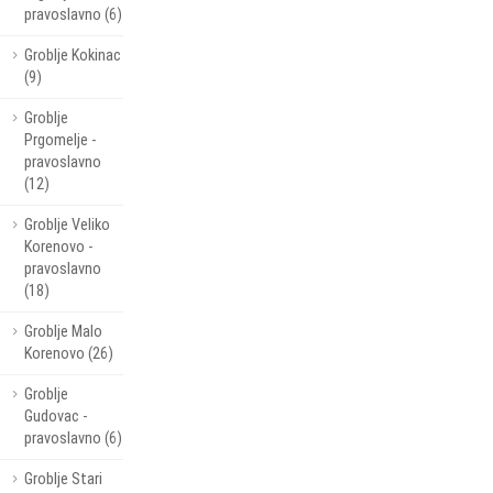
pravoslavno (6)
Groblje Kokinac
(9)
Groblje
Prgomelje -
pravoslavno
(12)
Groblje Veliko
Korenovo -
pravoslavno
(18)
Groblje Malo
Korenovo (26)
Groblje
Gudovac -
pravoslavno (6)
Groblje Stari