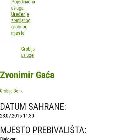
Pojedinačna
usluga:
Uređenje
zemljanog
grobnog
mjesta
Groblja
usluge
Zvonimir Gaća
Groblje Borik
DATUM SAHRANE:
23.07.2015 11:30
MJESTO PREBIVALIŠTA:
Bjelovar