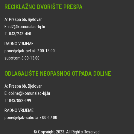
RECIKLAŽNO DVORIŠTE PRESPA
A: Prespa bb, Bjelovar
E: rd2@komunalac-bj.hr
T: 043/242-450
RADNO VRIJEME:
ponedjeljak-petak 7:00-18:00
subotom 8:00-13:00
ODLAGALIŠTE NEOPASNOG OTPADA DOLINE
A: Prespa bb, Bjelovar
E: doline@komunalac-bj.hr
T: 043/882-199
RADNO VRIJEME:
ponedjeljak-subota 7:00-17:00
© Copyright 2023. All Rights Reserved.