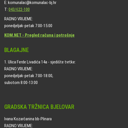
E: komunalac@komunalac-bj.hr
T:
043/622-100
RADNO VRIJEME:
ponedjeljak-petak 7:00-15:00
KOM.NET - Pregled računa i potrošnje
BLAGAJNE
1. Ulica Ferde Livadića 14a - sjedište tvrtke:
RADNO VRIJEME:
ponedjeljak-petak 7:00-18:00,
subotom 8:00-13:00
GRADSKA TRŽNICA BJELOVAR
Ivana Kozarčanina bb-Plinara
RADNO VRIJEME: