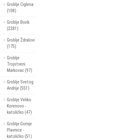
Groblje Ciglena
(108)
Groblje Borik
(2281)
Groblje Ždralovi
(175)
Groblje
Trojstveni
Markovac (97)
Groblje Svetog
Andrije (551)
Groblje Veliko
Korenovo -
katoličko (47)
Groblje Gornje
Plavnice -
katoličko (51)