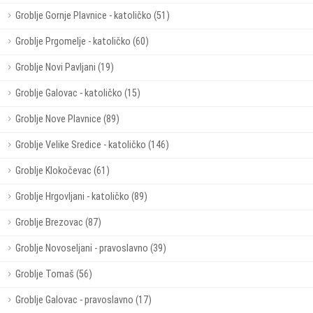
Groblje Gornje Plavnice - katoličko (51)
Groblje Prgomelje - katoličko (60)
Groblje Novi Pavljani (19)
Groblje Galovac - katoličko (15)
Groblje Nove Plavnice (89)
Groblje Velike Sredice - katoličko (146)
Groblje Klokočevac (61)
Groblje Hrgovljani - katoličko (89)
Groblje Brezovac (87)
Groblje Novoseljani - pravoslavno (39)
Groblje Tomaš (56)
Groblje Galovac - pravoslavno (17)