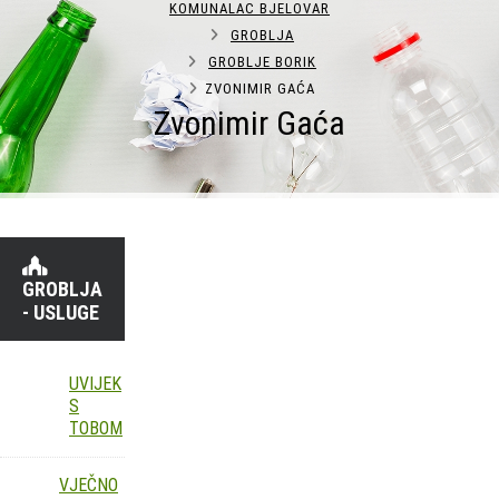
KOMUNALAC BJELOVAR
GROBLJA
GROBLJE BORIK
ZVONIMIR GAĆA
Zvonimir Gaća
GROBLJA
- USLUGE
UVIJEK
S
TOBOM
VJEČNO