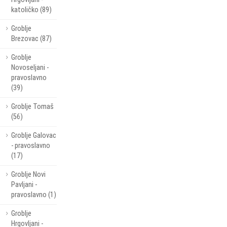
katoličko (89)
Groblje
Brezovac (87)
Groblje
Novoseljani -
pravoslavno
(39)
Groblje Tomaš
(56)
Groblje Galovac
- pravoslavno
(17)
Groblje Novi
Pavljani -
pravoslavno (1)
Groblje
Hrgovljani -