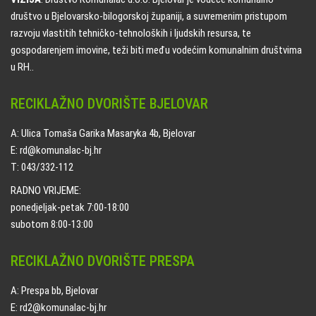
društvo u Bjelovarsko-bilogorskoj županiji, a suvremenim pristupom
razvoju vlastitih tehničko-tehnoloških i ljudskih resursa, te
gospodarenjem imovine, teži biti među vodećim komunalnim društvima
u RH..
RECIKLAŽNO DVORIŠTE BJELOVAR
A: Ulica Tomaša Garika Masaryka 4b, Bjelovar
E: rd@komunalac-bj.hr
T: 043/332-112
RADNO VRIJEME:
ponedjeljak-petak 7:00-18:00
subotom 8:00-13:00
RECIKLAŽNO DVORIŠTE PRESPA
A: Prespa bb, Bjelovar
E: rd2@komunalac-bj.hr