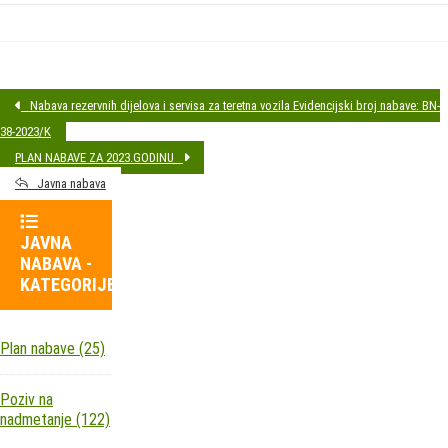
Nabava rezervnih dijelova i servisa za teretna vozila Evidencijski broj nabave: BN-
38-2023/K
PLAN NABAVE ZA 2023.GODINU
Javna nabava
JAVNA
NABAVA -
KATEGORIJE
Plan nabave
(25)
Poziv na
nadmetanje
(122)