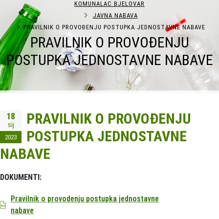
KOMUNALAC BJELOVAR
JAVNA NABAVA
PRAVILNIK O PROVOĐENJU POSTUPKA JEDNOSTAVNE NABAVE
PRAVILNIK O PROVOĐENJU
POSTUPKA JEDNOSTAVNE NABAVE
PRAVILNIK O PROVOĐENJU
18
sij
POSTUPKA JEDNOSTAVNE
2023
NABAVE
DOKUMENTI:
Pravilnik o provodenju postupka jednostavne
nabave