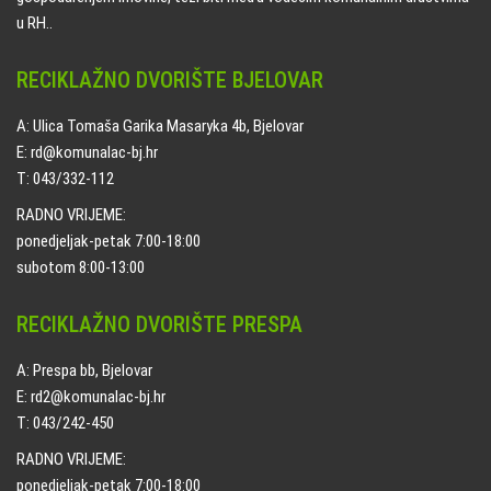
u RH..
RECIKLAŽNO DVORIŠTE BJELOVAR
A: Ulica Tomaša Garika Masaryka 4b, Bjelovar
E: rd@komunalac-bj.hr
T: 043/332-112
RADNO VRIJEME:
ponedjeljak-petak 7:00-18:00
subotom 8:00-13:00
RECIKLAŽNO DVORIŠTE PRESPA
A: Prespa bb, Bjelovar
E: rd2@komunalac-bj.hr
T: 043/242-450
RADNO VRIJEME:
ponedjeljak-petak 7:00-18:00