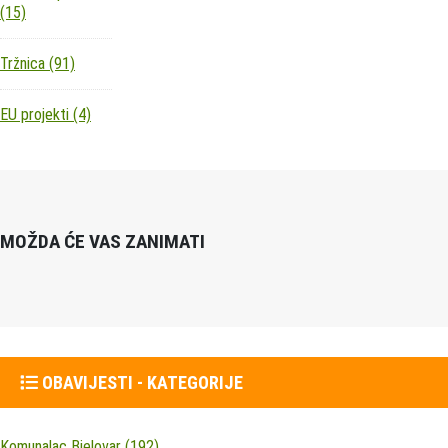
(15)
Tržnica
(91)
EU projekti
(4)
MOŽDA ĆE VAS ZANIMATI
OBAVIJESTI - KATEGORIJE
Komunalac Bjelovar
(192)