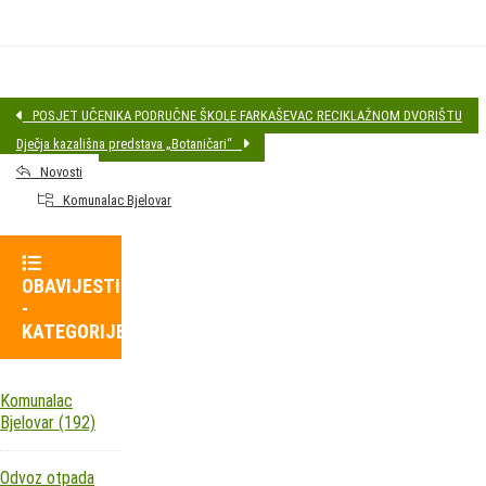
POSJET UČENIKA PODRUČNE ŠKOLE FARKAŠEVAC RECIKLAŽNOM DVORIŠTU
Dječja kazališna predstava „Botaničari“
Novosti
Komunalac Bjelovar
OBAVIJESTI
-
KATEGORIJE
Komunalac
Bjelovar
(192)
Odvoz otpada