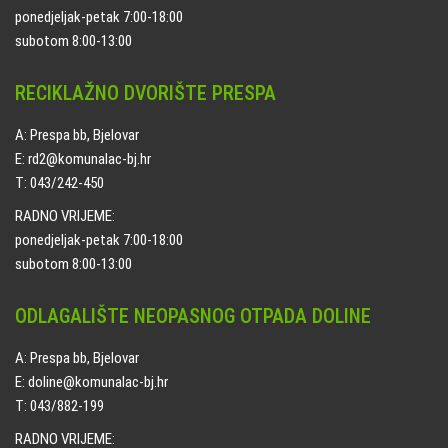
ponedjeljak-petak 7:00-18:00
subotom 8:00-13:00
RECIKLAŽNO DVORIŠTE PRESPA
A: Prespa bb, Bjelovar
E: rd2@komunalac-bj.hr
T: 043/242-450
RADNO VRIJEME:
ponedjeljak-petak 7:00-18:00
subotom 8:00-13:00
ODLAGALIŠTE NEOPASNOG OTPADA DOLINE
A: Prespa bb, Bjelovar
E: doline@komunalac-bj.hr
T: 043/882-199
RADNO VRIJEME: