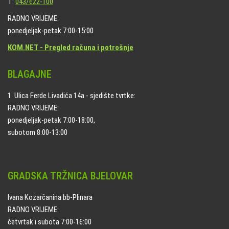
T:
043/622-100
RADNO VRIJEME:
ponedjeljak-petak 7:00-15:00
KOM.NET - Pregled računa i potrošnje
BLAGAJNE
1. Ulica Ferde Livadića 14a - sjedište tvrtke:
RADNO VRIJEME:
ponedjeljak-petak 7:00-18:00,
subotom 8:00-13:00
GRADSKA TRŽNICA BJELOVAR
Ivana Kozarčanina bb-Plinara
RADNO VRIJEME:
četvrtak i subota 7:00-16:00