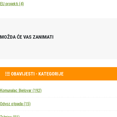
EU projekti
(4)
MOŽDA ĆE VAS ZANIMATI
OBAVIJESTI - KATEGORIJE
Komunalac Bjelovar
(192)
Odvoz otpada
(15)