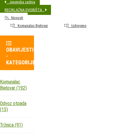
Jesenska sadnja
RECIKLAŽNA DVORIŠTA
Novosti
Komunalac Bjelovar
Izdvojeno
OBAVIJESTI
-
KATEGORIJE
Komunalac
Bjelovar
(192)
Odvoz otpada
(15)
Tržnica
(91)