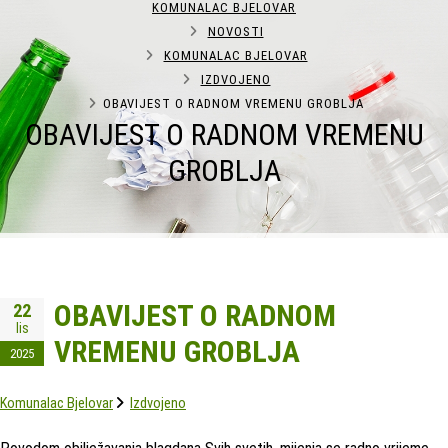
KOMUNALAC BJELOVAR
NOVOSTI
KOMUNALAC BJELOVAR
IZDVOJENO
OBAVIJEST O RADNOM VREMENU GROBLJA
OBAVIJEST O RADNOM VREMENU
GROBLJA
OBAVIJEST O RADNOM
22
lis
VREMENU GROBLJA
2025
Komunalac Bjelovar
Izdvojeno