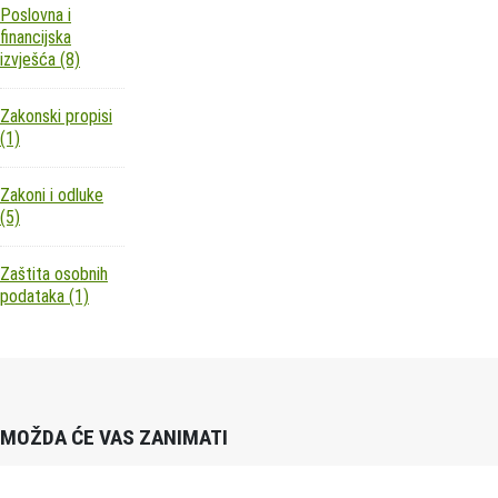
Poslovna i
financijska
izvješća
(8)
Zakonski propisi
(1)
Zakoni i odluke
(5)
Zaštita osobnih
podataka
(1)
MOŽDA ĆE VAS ZANIMATI