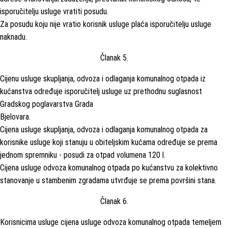
isporučitelju usluge vratiti posudu.
Za posudu koju nije vratio korisnik usluge plaća isporučitelju usluge
naknadu.
Članak 5.
Cijenu usluge skupljanja, odvoza i odlaganja komunalnog otpada iz
kućanstva određuje isporučitelj usluge uz prethodnu suglasnost
Gradskog poglavarstva Grada
Bjelovara.
Cijena usluge skupljanja, odvoza i odlaganja komunalnog otpada za
korisnike usluge koji stanuju u obiteljskim kućama određuje se prema
jednom spremniku - posudi za otpad volumena 120 l.
Cijena usluge odvoza komunalnog otpada po kućanstvu za kolektivno
stanovanje u stambenim zgradama utvrđuje se prema površini stana.
Članak 6.
Korisnicima usluge cijena usluge odvoza komunalnog otpada temeljem