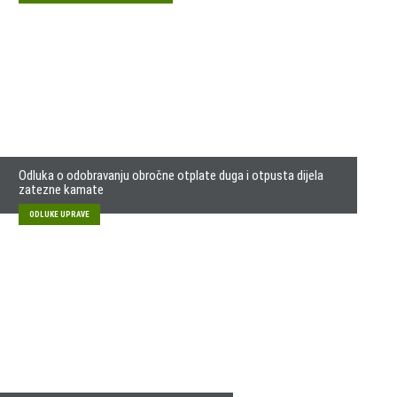
Odluka o odobravanju obročne otplate duga i otpusta dijela
zatezne kamate
ODLUKE UPRAVE