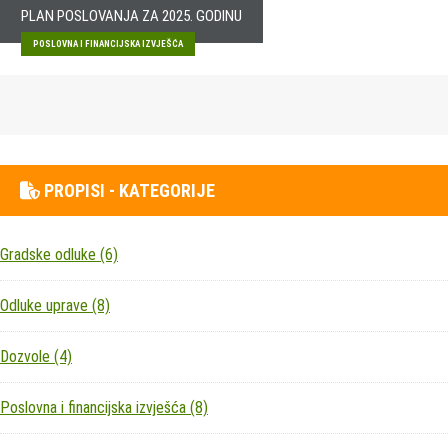
PLAN POSLOVANJA ZA 2025. GODINU
POSLOVNA I FINANCIJSKA IZVJEŠĆA
PROPISI - KATEGORIJE
Gradske odluke
(6)
Odluke uprave
(8)
Dozvole
(4)
Poslovna i financijska izvješća
(8)