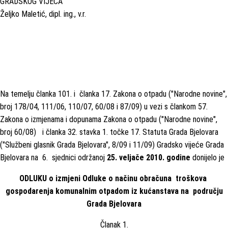
GRADSKOG VIJEĆA
Željko Maletić, dipl. ing., v.r.
Na temelju članka 101. i članka 17. Zakona o otpadu ("Narodne novine",
broj 178/04, 111/06, 110/07, 60/08 i 87/09) u vezi s člankom 57.
Zakona o izmjenama i dopunama Zakona o otpadu ("Narodne novine",
broj 60/08) i članka 32. stavka 1. točke 17. Statuta Grada Bjelovara
("Službeni glasnik Grada Bjelovara", 8/09 i 11/09) Gradsko vijeće Grada
Bjelovara na 6. sjednici održanoj
25. veljače 2010. godine
donijelo je
ODLUKU o izmjeni Odluke o načinu obračuna troškova
gospodarenja komunalnim otpadom iz kućanstava na području
Grada Bjelovara
Članak 1.