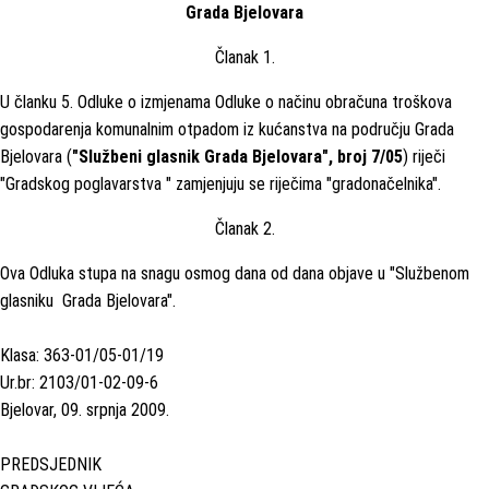
Grada Bjelovara
Članak 1.
U članku 5. Odluke o izmjenama Odluke o načinu obračuna troškova
gospodarenja komunalnim otpadom iz kućanstva na području Grada
Bjelovara (
"Službeni glasnik Grada Bjelovara", broj 7/05
) riječi
"Gradskog poglavarstva " zamjenjuju se riječima "gradonačelnika".
Članak 2.
Ova Odluka stupa na snagu osmog dana od dana objave u "Službenom
glasniku Grada Bjelovara".
Klasa: 363-01/05-01/19
Ur.br: 2103/01-02-09-6
Bjelovar, 09. srpnja 2009.
PREDSJEDNIK