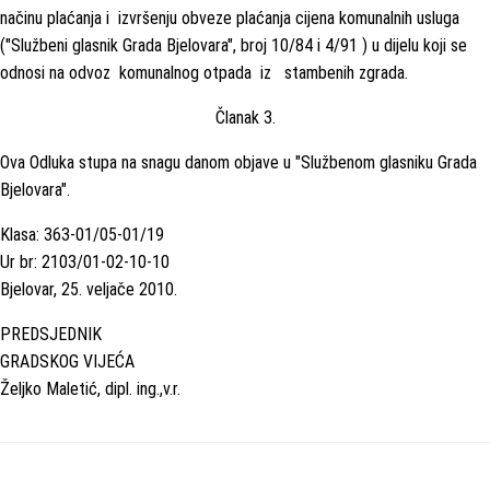
načinu plaćanja i izvršenju obveze plaćanja cijena komunalnih usluga
("Službeni glasnik Grada Bjelovara", broj 10/84 i 4/91 ) u dijelu koji se
odnosi na odvoz komunalnog otpada iz stambenih zgrada.
Članak 3.
Ova Odluka stupa na snagu danom objave u "Službenom glasniku Grada
Bjelovara".
Klasa: 363-01/05-01/19
Ur br: 2103/01-02-10-10
Bjelovar, 25. veljače 2010.
PREDSJEDNIK
GRADSKOG VIJEĆA
Željko Maletić, dipl. ing.,v.r.