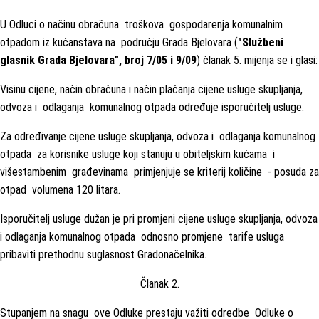
U Odluci o načinu obračuna troškova gospodarenja komunalnim
otpadom iz kućanstava na području Grada Bjelovara (
"Službeni
glasnik Grada Bjelovara", broj 7/05 i 9/09
) članak 5. mijenja se i glasi:
Visinu cijene, način obračuna i način plaćanja cijene usluge skupljanja,
odvoza i odlaganja komunalnog otpada određuje isporučitelj usluge.
Za određivanje cijene usluge skupljanja, odvoza i odlaganja komunalnog
otpada za korisnike usluge koji stanuju u obiteljskim kućama i
višestambenim građevinama primjenjuje se kriterij količine - posuda za
otpad volumena 120 litara.
Isporučitelj usluge dužan je pri promjeni cijene usluge skupljanja, odvoza
i odlaganja komunalnog otpada odnosno promjene tarife usluga
pribaviti prethodnu suglasnost Gradonačelnika.
Članak 2.
Stupanjem na snagu ove Odluke prestaju važiti odredbe Odluke o