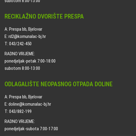
subotom 8:00-13:00
RECIKLAŽNO DVORIŠTE PRESPA
A: Prespa bb, Bjelovar
E: rd2@komunalac-bj.hr
T: 043/242-450
RADNO VRIJEME:
ponedjeljak-petak 7:00-18:00
subotom 8:00-13:00
ODLAGALIŠTE NEOPASNOG OTPADA DOLINE
A: Prespa bb, Bjelovar
E: doline@komunalac-bj.hr
T: 043/882-199
RADNO VRIJEME:
ponedjeljak-subota 7:00-17:00