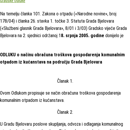
Gradske odluke
Na temelju članka 101. Zakona o otpadu («Narodne novine», broj
178/04) i članka 26. stavka 1. točke 3. Statuta Grada Bjelovara
(«Službeni glasnik Grada Bjelovara», 8/01 i 3/03) Gradsko vijeće Grada
Bjelovara na 2. sjednici održanoj 1
8. srpnja 2005. godine
donijelo je
ODLUKU o načinu obračuna troškova gospodarenja komunalnim
otpadom iz kućanstava na području Grada Bjelovara
Članak 1.
Ovom Odlukom propisuje se način obračuna troškova gospodarenja
komunalnim otpadom iz kućanstava.
Članak 2.
U Gradu Bjelovaru poslove skupljanja, odvoza i odlaganja komunalnog