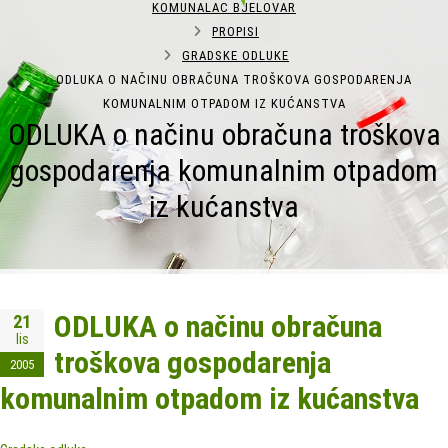
KOMUNALAC BJELOVAR
PROPISI
GRADSKE ODLUKE
ODLUKA O NAČINU OBRAČUNA TROŠKOVA GOSPODARENJA
KOMUNALNIM OTPADOM IZ KUĆANSTVA
ODLUKA o načinu obračuna troškova
gospodarenja komunalnim otpadom
iz kućanstva
ODLUKA o načinu obračuna
21
lis
troškova gospodarenja
2005
komunalnim otpadom iz kućanstva