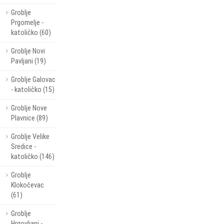
Groblje
Prgomelje -
katoličko (60)
Groblje Novi
Pavljani (19)
Groblje Galovac
- katoličko (15)
Groblje Nove
Plavnice (89)
Groblje Velike
Sredice -
katoličko (146)
Groblje
Klokočevac
(61)
Groblje
Hrgovljani -