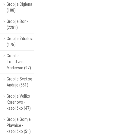
Groblje Ciglena
(108)
Groblje Borik
(2281)
Groblje Ždralovi
(175)
Groblje
Trojstveni
Markovac (97)
Groblje Svetog
Andrije (551)
Groblje Veliko
Korenovo -
katoličko (47)
Groblje Gornje
Plavnice -
katoličko (51)