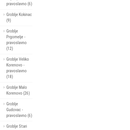
pravoslavno (6)
Groblje Kokinac
(9)
Groblje
Prgomelje -
pravoslavno
(12)
Groblje Veliko
Korenovo -
pravoslavno
(18)
Groblje Malo
Korenovo (26)
Groblje
Gudovac -
pravoslavno (6)
Groblje Stari