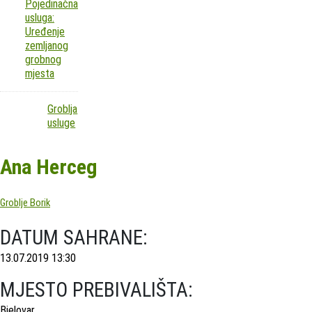
Pojedinačna
usluga:
Uređenje
zemljanog
grobnog
mjesta
Groblja
usluge
Ana Herceg
Groblje Borik
DATUM SAHRANE:
13.07.2019 13:30
MJESTO PREBIVALIŠTA:
Bjelovar