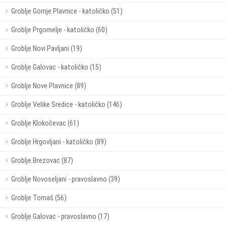
Groblje Gornje Plavnice - katoličko (51)
Groblje Prgomelje - katoličko (60)
Groblje Novi Pavljani (19)
Groblje Galovac - katoličko (15)
Groblje Nove Plavnice (89)
Groblje Velike Sredice - katoličko (146)
Groblje Klokočevac (61)
Groblje Hrgovljani - katoličko (89)
Groblje Brezovac (87)
Groblje Novoseljani - pravoslavno (39)
Groblje Tomaš (56)
Groblje Galovac - pravoslavno (17)