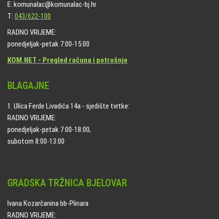
E: komunalac@komunalac-bj.hr
T:
043/622-100
RADNO VRIJEME:
ponedjeljak-petak 7:00-15:00
KOM.NET - Pregled računa i potrošnje
BLAGAJNE
1. Ulica Ferde Livadića 14a - sjedište tvrtke:
RADNO VRIJEME:
ponedjeljak-petak 7:00-18:00,
subotom 8:00-13:00
GRADSKA TRŽNICA BJELOVAR
Ivana Kozarčanina bb-Plinara
RADNO VRIJEME: