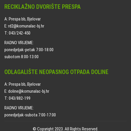
RECIKLAŽNO DVORIŠTE PRESPA
A: Prespa bb, Bjelovar
E: rd2@komunalac-bj.hr
T: 043/242-450
RADNO VRIJEME:
ponedjeljak-petak 7:00-18:00
subotom 8:00-13:00
ODLAGALIŠTE NEOPASNOG OTPADA DOLINE
A: Prespa bb, Bjelovar
E: doline@komunalac-bj.hr
T: 043/882-199
RADNO VRIJEME:
ponedjeljak-subota 7:00-17:00
© Copyright 2023. All Rights Reserved.