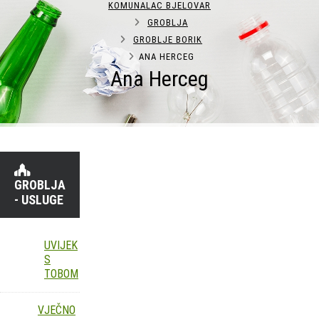
KOMUNALAC BJELOVAR
GROBLJA
GROBLJE BORIK
ANA HERCEG
Ana Herceg
GROBLJA
- USLUGE
UVIJEK
S
TOBOM
VJEČNO