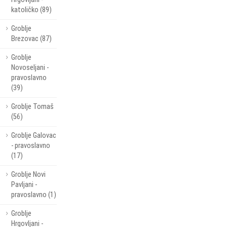
katoličko (89)
Groblje
Brezovac (87)
Groblje
Novoseljani -
pravoslavno
(39)
Groblje Tomaš
(56)
Groblje Galovac
- pravoslavno
(17)
Groblje Novi
Pavljani -
pravoslavno (1)
Groblje
Hrgovljani -