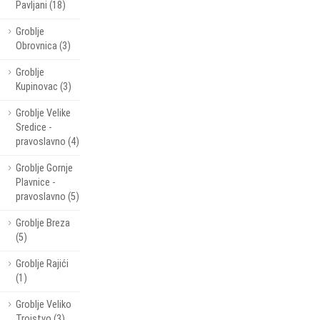
Pavljani (18)
Groblje
Obrovnica (3)
Groblje
Kupinovac (3)
Groblje Velike
Sredice -
pravoslavno (4)
Groblje Gornje
Plavnice -
pravoslavno (5)
Groblje Breza
(5)
Groblje Rajići
(1)
Groblje Veliko
Trojstvo (3)