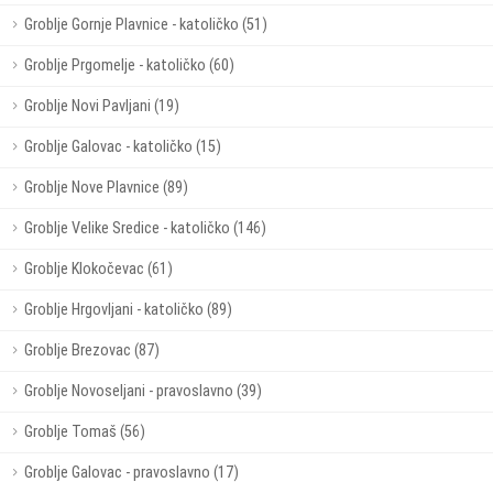
Groblje Gornje Plavnice - katoličko (51)
Groblje Prgomelje - katoličko (60)
Groblje Novi Pavljani (19)
Groblje Galovac - katoličko (15)
Groblje Nove Plavnice (89)
Groblje Velike Sredice - katoličko (146)
Groblje Klokočevac (61)
Groblje Hrgovljani - katoličko (89)
Groblje Brezovac (87)
Groblje Novoseljani - pravoslavno (39)
Groblje Tomaš (56)
Groblje Galovac - pravoslavno (17)