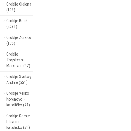
Groblje Ciglena
(108)
Groblje Borik
(2281)
Groblje Ždralovi
(175)
Groblje
Trojstveni
Markovac (97)
Groblje Svetog
Andrije (551)
Groblje Veliko
Korenovo -
katoličko (47)
Groblje Gornje
Plavnice -
katoličko (51)