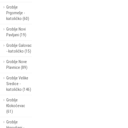
Groblje
Prgomelje -
katoličko (60)
Groblje Novi
Pavljani (19)
Groblje Galovac
- katoličko (15)
Groblje Nove
Plavnice (89)
Groblje Velike
Sredice -
katoličko (146)
Groblje
Klokočevac
(61)
Groblje
Hrgovljani -