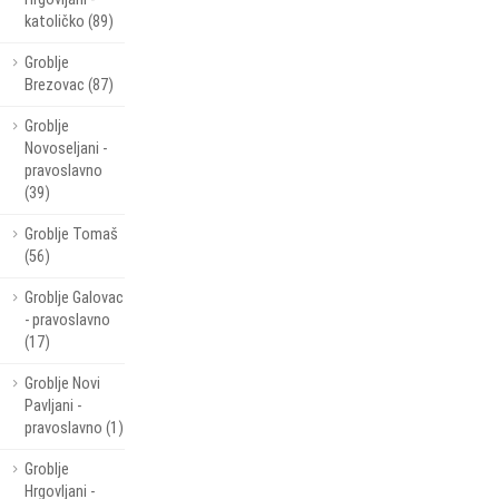
katoličko (89)
Groblje
Brezovac (87)
Groblje
Novoseljani -
pravoslavno
(39)
Groblje Tomaš
(56)
Groblje Galovac
- pravoslavno
(17)
Groblje Novi
Pavljani -
pravoslavno (1)
Groblje
Hrgovljani -