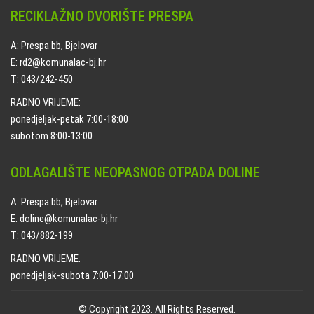
RECIKLAŽNO DVORIŠTE PRESPA
A: Prespa bb, Bjelovar
E: rd2@komunalac-bj.hr
T: 043/242-450
RADNO VRIJEME:
ponedjeljak-petak 7:00-18:00
subotom 8:00-13:00
ODLAGALIŠTE NEOPASNOG OTPADA DOLINE
A: Prespa bb, Bjelovar
E: doline@komunalac-bj.hr
T: 043/882-199
RADNO VRIJEME:
ponedjeljak-subota 7:00-17:00
© Copyright 2023. All Rights Reserved.