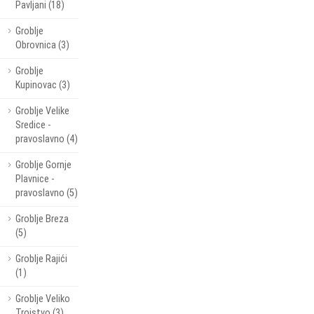
Pavljani (18)
Groblje
Obrovnica (3)
Groblje
Kupinovac (3)
Groblje Velike
Sredice -
pravoslavno (4)
Groblje Gornje
Plavnice -
pravoslavno (5)
Groblje Breza
(5)
Groblje Rajići
(1)
Groblje Veliko
Trojstvo (3)