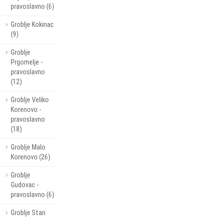
pravoslavno (6)
Groblje Kokinac
(9)
Groblje
Prgomelje -
pravoslavno
(12)
Groblje Veliko
Korenovo -
pravoslavno
(18)
Groblje Malo
Korenovo (26)
Groblje
Gudovac -
pravoslavno (6)
Groblje Stari