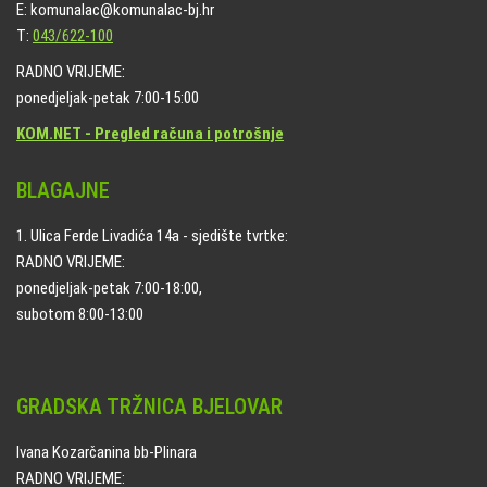
E: komunalac@komunalac-bj.hr
T:
043/622-100
RADNO VRIJEME:
ponedjeljak-petak 7:00-15:00
KOM.NET - Pregled računa i potrošnje
BLAGAJNE
1. Ulica Ferde Livadića 14a - sjedište tvrtke:
RADNO VRIJEME:
ponedjeljak-petak 7:00-18:00,
subotom 8:00-13:00
GRADSKA TRŽNICA BJELOVAR
Ivana Kozarčanina bb-Plinara
RADNO VRIJEME: