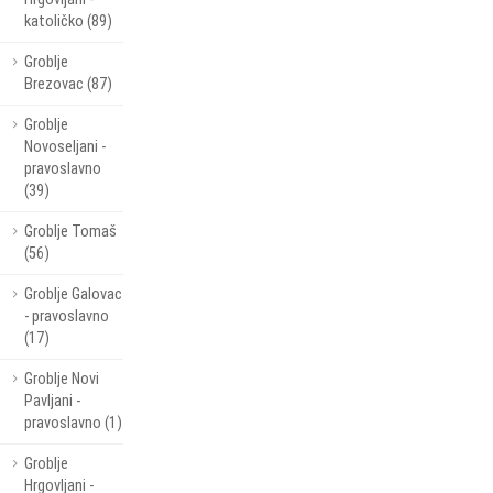
katoličko (89)
Groblje
Brezovac (87)
Groblje
Novoseljani -
pravoslavno
(39)
Groblje Tomaš
(56)
Groblje Galovac
- pravoslavno
(17)
Groblje Novi
Pavljani -
pravoslavno (1)
Groblje
Hrgovljani -