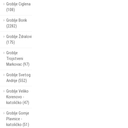
Groblje Ciglena
(108)
Groblje Borik
(2282)
Groblje Ždralovi
(175)
Groblje
Trojstveni
Markovac (97)
Groblje Svetog
Andrije (552)
Groblje Veliko
Korenovo -
katoličko (47)
Groblje Gornje
Plavnice -
katoličko (51)