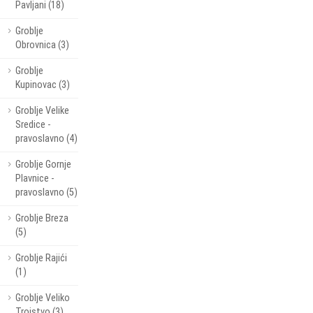
Pavljani (18)
Groblje
Obrovnica (3)
Groblje
Kupinovac (3)
Groblje Velike
Sredice -
pravoslavno (4)
Groblje Gornje
Plavnice -
pravoslavno (5)
Groblje Breza
(5)
Groblje Rajići
(1)
Groblje Veliko
Trojstvo (3)