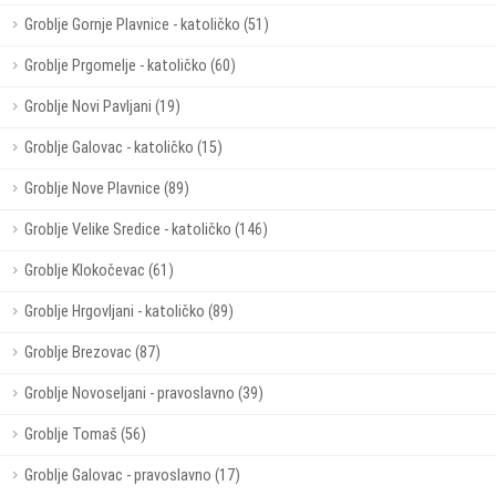
Groblje Gornje Plavnice - katoličko (51)
Groblje Prgomelje - katoličko (60)
Groblje Novi Pavljani (19)
Groblje Galovac - katoličko (15)
Groblje Nove Plavnice (89)
Groblje Velike Sredice - katoličko (146)
Groblje Klokočevac (61)
Groblje Hrgovljani - katoličko (89)
Groblje Brezovac (87)
Groblje Novoseljani - pravoslavno (39)
Groblje Tomaš (56)
Groblje Galovac - pravoslavno (17)