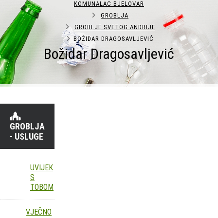
KOMUNALAC BJELOVAR
GROBLJA
GROBLJE SVETOG ANDRIJE
BOŽIDAR DRAGOSAVLJEVIĆ
Božidar Dragosavljević
GROBLJA
- USLUGE
UVIJEK
S
TOBOM
VJEČNO