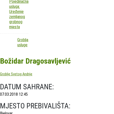
Pojedinačna
usluga:
Uređenje
zemljanog
grobnog
mjesta
Groblja
usluge
Božidar Dragosavljević
Groblje Svetog Andrije
DATUM SAHRANE:
07.03.2018 12:45
MJESTO PREBIVALIŠTA:
Bjelovar