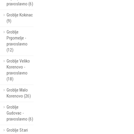
pravoslavno (6)
Groblje Kokinac
(9)
Groblje
Prgomelje -
pravoslavno
(12)
Groblje Veliko
Korenovo -
pravoslavno
(18)
Groblje Malo
Korenovo (26)
Groblje
Gudovac -
pravoslavno (6)
Groblje Stari