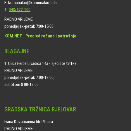
E: komunalac@komunalac-bj.hr
T:
043/622-100
RADNO VRIJEME:
ponedjeljak-petak 7:00-15:00
KOM.NET - Pregled računa i potrošnje
BLAGAJNE
1. Ulica Ferde Livadića 14a - sjedište tvrtke:
RADNO VRIJEME:
ponedjeljak-petak 7:00-18:00,
subotom 8:00-13:00
GRADSKA TRŽNICA BJELOVAR
Ivana Kozarčanina bb-Plinara
RADNO VRIJEME: