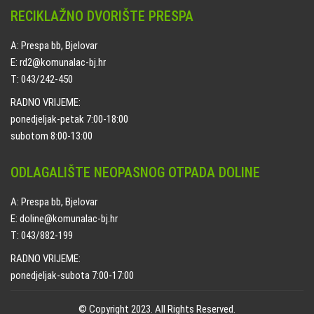
RECIKLAŽNO DVORIŠTE PRESPA
A: Prespa bb, Bjelovar
E: rd2@komunalac-bj.hr
T: 043/242-450
RADNO VRIJEME:
ponedjeljak-petak 7:00-18:00
subotom 8:00-13:00
ODLAGALIŠTE NEOPASNOG OTPADA DOLINE
A: Prespa bb, Bjelovar
E: doline@komunalac-bj.hr
T: 043/882-199
RADNO VRIJEME:
ponedjeljak-subota 7:00-17:00
© Copyright 2023. All Rights Reserved.