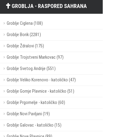
GROBLJA - RASPORED SAHRANA
Groblje Ciglena (108)
Groblje Borik (2281)
Groblje Ždralovi (175)
Groblje Trojstveni Markovac (97)
Groblje Svetog Andrije (551)
Groblje Veliko Korenovo - katoličko (47)
Groblje Gornje Plavnice - katoličko (51)
Groblje Prgomelje - katoličko (60)
Groblje Novi Pavljani (19)
Groblje Galovac - katoličko (15)
Groblje Nove Plavnice (89)