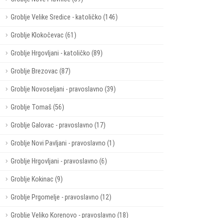
Groblje Velike Sredice - katoličko (146)
Groblje Klokočevac (61)
Groblje Hrgovljani - katoličko (89)
Groblje Brezovac (87)
Groblje Novoseljani - pravoslavno (39)
Groblje Tomaš (56)
Groblje Galovac - pravoslavno (17)
Groblje Novi Pavljani - pravoslavno (1)
Groblje Hrgovljani - pravoslavno (6)
Groblje Kokinac (9)
Groblje Prgomelje - pravoslavno (12)
Groblje Veliko Korenovo - pravoslavno (18)