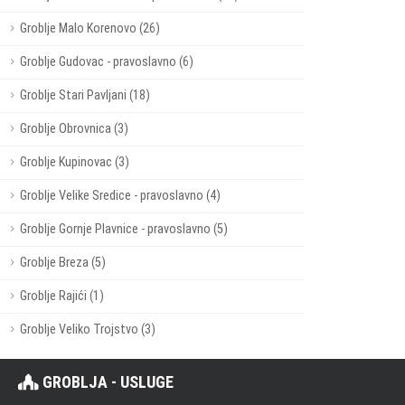
Groblje Malo Korenovo (26)
Groblje Gudovac - pravoslavno (6)
Groblje Stari Pavljani (18)
Groblje Obrovnica (3)
Groblje Kupinovac (3)
Groblje Velike Sredice - pravoslavno (4)
Groblje Gornje Plavnice - pravoslavno (5)
Groblje Breza (5)
Groblje Rajići (1)
Groblje Veliko Trojstvo (3)
GROBLJA - USLUGE