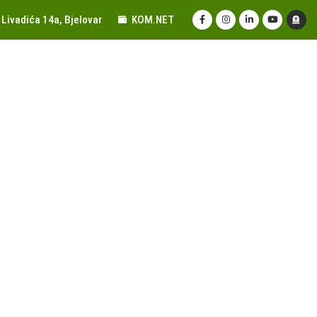
Livadića 14a, Bjelovar
KOM.NET