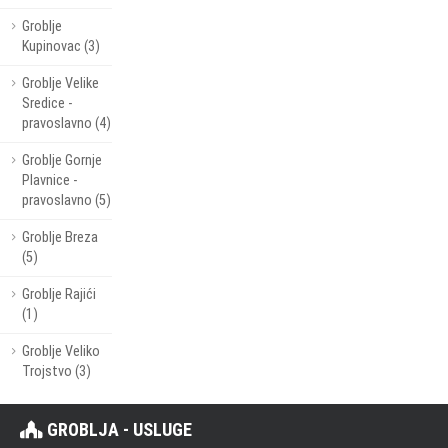
Groblje
Kupinovac (3)
Groblje Velike
Sredice -
pravoslavno (4)
Groblje Gornje
Plavnice -
pravoslavno (5)
Groblje Breza
(5)
Groblje Rajići
(1)
Groblje Veliko
Trojstvo (3)
GROBLJA - USLUGE