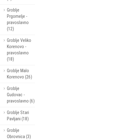
Groblje
Prgomelje -
pravoslavno
(12)
Groblje Veliko
Korenovo -
pravoslavno
(18)
Groblje Malo
Korenovo (26)
Groblje
Gudovac -
pravoslavno (6)
Groblje Stari
Pavljani (18)
Groblje
Obrovnica (3)