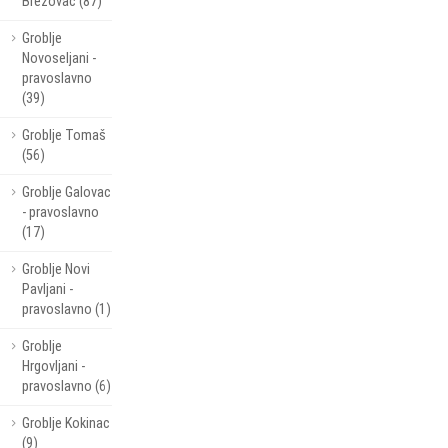
Brezovac (87)
Groblje
Novoseljani -
pravoslavno
(39)
Groblje Tomaš
(56)
Groblje Galovac
- pravoslavno
(17)
Groblje Novi
Pavljani -
pravoslavno (1)
Groblje
Hrgovljani -
pravoslavno (6)
Groblje Kokinac
(9)