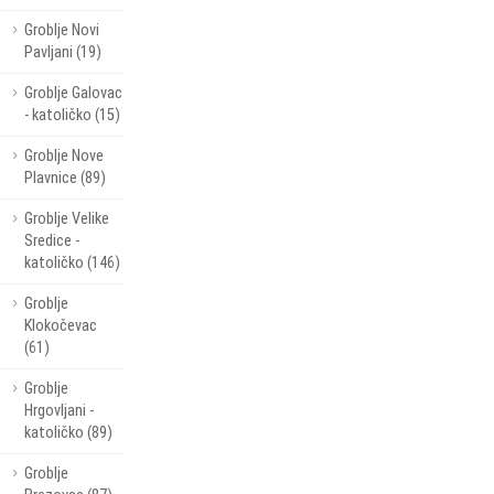
Groblje Novi
Pavljani (19)
Groblje Galovac
- katoličko (15)
Groblje Nove
Plavnice (89)
Groblje Velike
Sredice -
katoličko (146)
Groblje
Klokočevac
(61)
Groblje
Hrgovljani -
katoličko (89)
Groblje