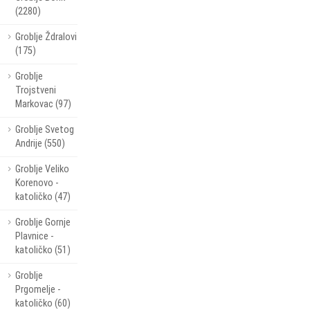
(2280)
Groblje Ždralovi
(175)
Groblje
Trojstveni
Markovac (97)
Groblje Svetog
Andrije (550)
Groblje Veliko
Korenovo -
katoličko (47)
Groblje Gornje
Plavnice -
katoličko (51)
Groblje
Prgomelje -
katoličko (60)