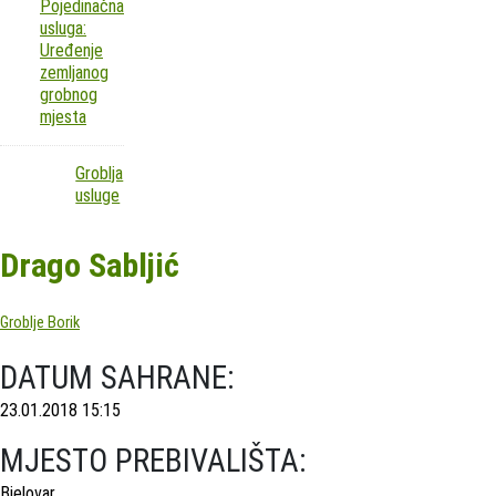
Pojedinačna
usluga:
Uređenje
zemljanog
grobnog
mjesta
Groblja
usluge
Drago Sabljić
Groblje Borik
DATUM SAHRANE:
23.01.2018 15:15
MJESTO PREBIVALIŠTA:
Bjelovar