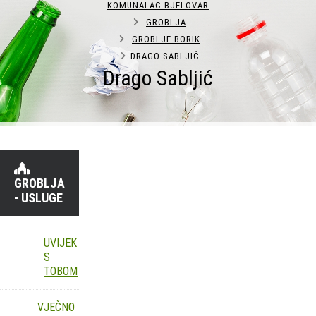
KOMUNALAC BJELOVAR
GROBLJA
GROBLJE BORIK
DRAGO SABLJIĆ
Drago Sabljić
GROBLJA
- USLUGE
UVIJEK
S
TOBOM
VJEČNO