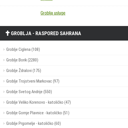
Groblja usluge
GROBLJA - RASPORED SAHRANA
Groblje Ciglena (108)
Groblje Borik (2280)
Groblje Ždralovi (175)
Groblje Trojstveni Markovac (97)
Groblje Svetog Andrije (550)
Groblje Veliko Korenovo - katoličko (47)
Groblje Gornje Plavnice - katoličko (51)
Groblje Prgomelje - katoličko (60)