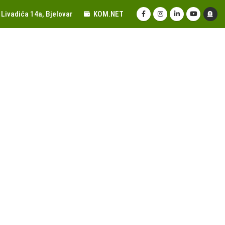
Livadića 14a, Bjelovar
KOM.NET