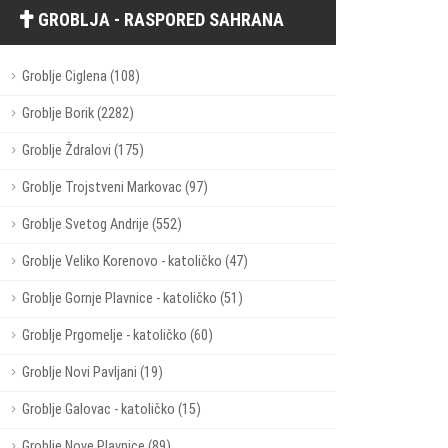
GROBLJA - RASPORED SAHRANA
Groblje Ciglena (108)
Groblje Borik (2282)
Groblje Ždralovi (175)
Groblje Trojstveni Markovac (97)
Groblje Svetog Andrije (552)
Groblje Veliko Korenovo - katoličko (47)
Groblje Gornje Plavnice - katoličko (51)
Groblje Prgomelje - katoličko (60)
Groblje Novi Pavljani (19)
Groblje Galovac - katoličko (15)
Groblje Nove Plavnice (89)