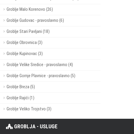
Groblje Malo Korenovo (26)
Groblje Gudovac - pravoslavno (6)
Groblje Stari Pavljani (18)
Groblje Obrovnica (3)
Groblje Kupinovac (3)
Groblje Velike Sredice - pravoslavno (4)
Groblje Gornje Plavnice - pravoslavno (5)
Groblje Breza (5)
Groblje Rajići (1)
Groblje Veliko Trojstvo (3)
GROBLJA - USLUGE