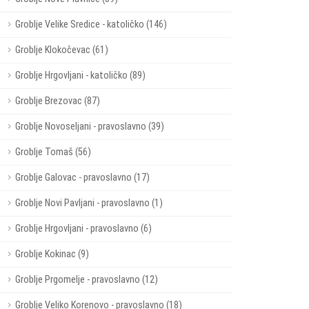
Groblje Velike Sredice - katoličko (146)
Groblje Klokočevac (61)
Groblje Hrgovljani - katoličko (89)
Groblje Brezovac (87)
Groblje Novoseljani - pravoslavno (39)
Groblje Tomaš (56)
Groblje Galovac - pravoslavno (17)
Groblje Novi Pavljani - pravoslavno (1)
Groblje Hrgovljani - pravoslavno (6)
Groblje Kokinac (9)
Groblje Prgomelje - pravoslavno (12)
Groblje Veliko Korenovo - pravoslavno (18)