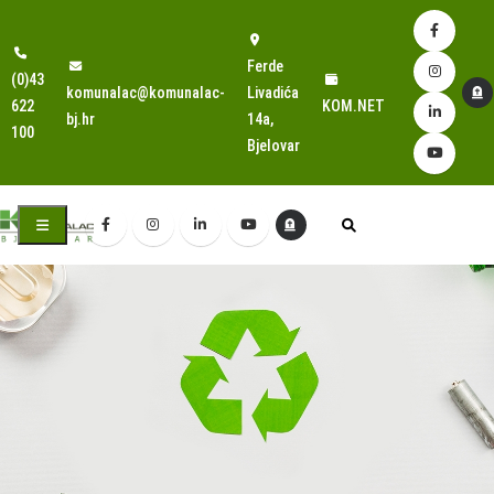
Ferde
(0)43
komunalac@komunalac-
Livadića
622
KOM.NET
bj.hr
14a,
100
Bjelovar