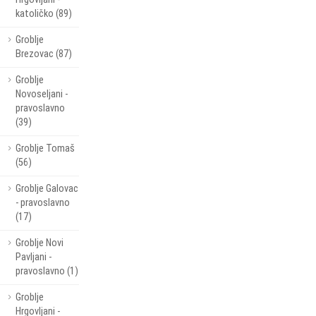
katoličko (89)
Groblje
Brezovac (87)
Groblje
Novoseljani -
pravoslavno
(39)
Groblje Tomaš
(56)
Groblje Galovac
- pravoslavno
(17)
Groblje Novi
Pavljani -
pravoslavno (1)
Groblje
Hrgovljani -