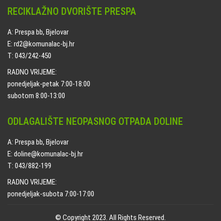
RECIKLAŽNO DVORIŠTE PRESPA
A: Prespa bb, Bjelovar
E: rd2@komunalac-bj.hr
T: 043/242-450
RADNO VRIJEME:
ponedjeljak-petak 7:00-18:00
subotom 8:00-13:00
ODLAGALIŠTE NEOPASNOG OTPADA DOLINE
A: Prespa bb, Bjelovar
E: doline@komunalac-bj.hr
T: 043/882-199
RADNO VRIJEME:
ponedjeljak-subota 7:00-17:00
© Copyright 2023. All Rights Reserved.