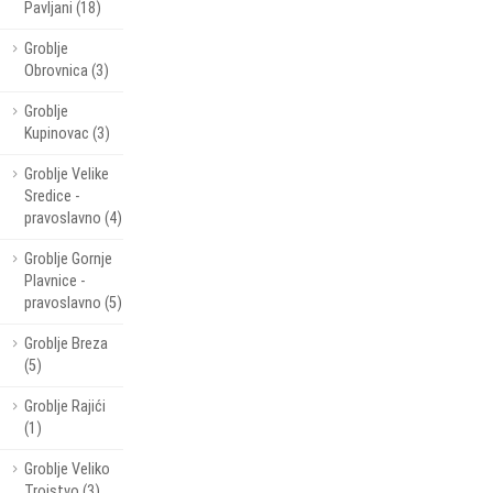
Pavljani (18)
Groblje
Obrovnica (3)
Groblje
Kupinovac (3)
Groblje Velike
Sredice -
pravoslavno (4)
Groblje Gornje
Plavnice -
pravoslavno (5)
Groblje Breza
(5)
Groblje Rajići
(1)
Groblje Veliko
Trojstvo (3)