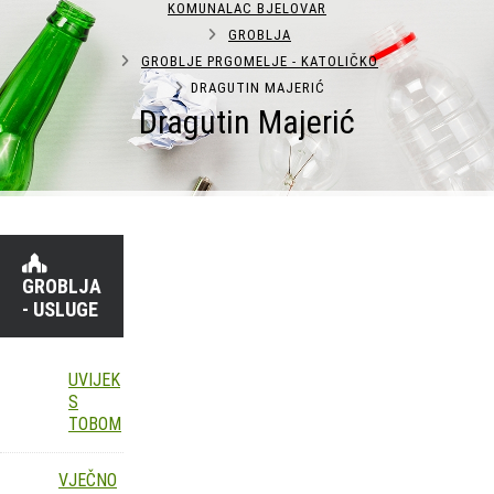
KOMUNALAC BJELOVAR
GROBLJA
GROBLJE PRGOMELJE - KATOLIČKO
DRAGUTIN MAJERIĆ
Dragutin Majerić
GROBLJA
- USLUGE
UVIJEK
S
TOBOM
VJEČNO