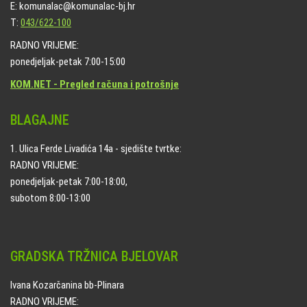
E: komunalac@komunalac-bj.hr
T:
043/622-100
RADNO VRIJEME:
ponedjeljak-petak 7:00-15:00
KOM.NET - Pregled računa i potrošnje
BLAGAJNE
1. Ulica Ferde Livadića 14a - sjedište tvrtke:
RADNO VRIJEME:
ponedjeljak-petak 7:00-18:00,
subotom 8:00-13:00
GRADSKA TRŽNICA BJELOVAR
Ivana Kozarčanina bb-Plinara
RADNO VRIJEME: