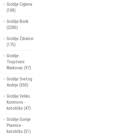
Groblje Ciglena
(108)
Groblje Borik
(2280)
Groblje Ždralovi
(175)
Groblje
Trojstveni
Markovac (97)
Groblje Svetog
Andrije (550)
Groblje Veliko
Korenovo -
katoličko (47)
Groblje Gornje
Plavnice -
katoličko (51)