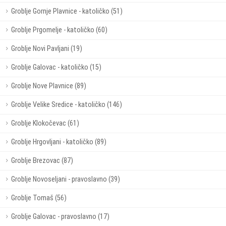
Groblje Gornje Plavnice - katoličko (51)
Groblje Prgomelje - katoličko (60)
Groblje Novi Pavljani (19)
Groblje Galovac - katoličko (15)
Groblje Nove Plavnice (89)
Groblje Velike Sredice - katoličko (146)
Groblje Klokočevac (61)
Groblje Hrgovljani - katoličko (89)
Groblje Brezovac (87)
Groblje Novoseljani - pravoslavno (39)
Groblje Tomaš (56)
Groblje Galovac - pravoslavno (17)