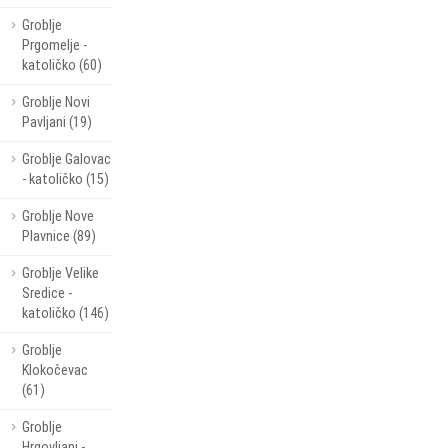
Groblje
Prgomelje -
katoličko (60)
Groblje Novi
Pavljani (19)
Groblje Galovac
- katoličko (15)
Groblje Nove
Plavnice (89)
Groblje Velike
Sredice -
katoličko (146)
Groblje
Klokočevac
(61)
Groblje
Hrgovljani -