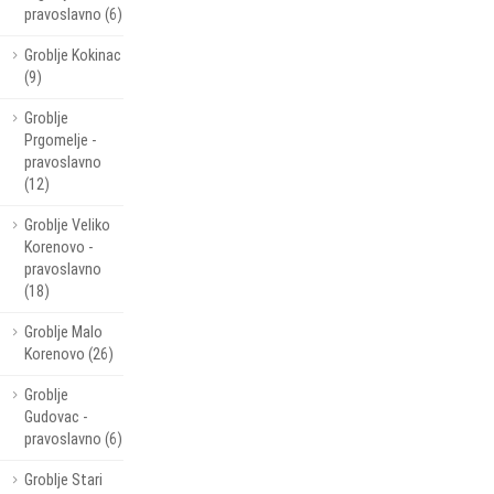
pravoslavno (6)
Groblje Kokinac
(9)
Groblje
Prgomelje -
pravoslavno
(12)
Groblje Veliko
Korenovo -
pravoslavno
(18)
Groblje Malo
Korenovo (26)
Groblje
Gudovac -
pravoslavno (6)
Groblje Stari