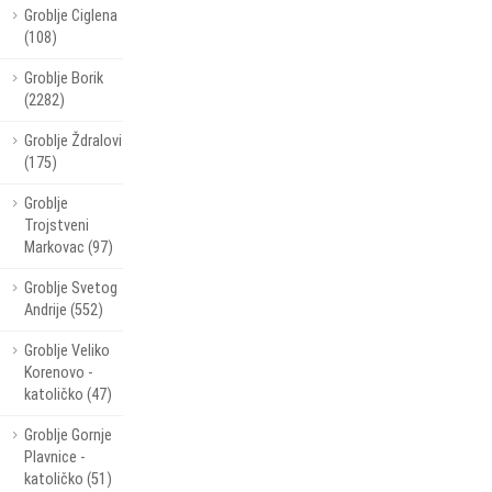
Groblje Ciglena
(108)
Groblje Borik
(2282)
Groblje Ždralovi
(175)
Groblje
Trojstveni
Markovac (97)
Groblje Svetog
Andrije (552)
Groblje Veliko
Korenovo -
katoličko (47)
Groblje Gornje
Plavnice -
katoličko (51)