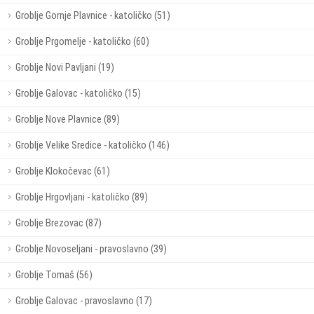
Groblje Gornje Plavnice - katoličko (51)
Groblje Prgomelje - katoličko (60)
Groblje Novi Pavljani (19)
Groblje Galovac - katoličko (15)
Groblje Nove Plavnice (89)
Groblje Velike Sredice - katoličko (146)
Groblje Klokočevac (61)
Groblje Hrgovljani - katoličko (89)
Groblje Brezovac (87)
Groblje Novoseljani - pravoslavno (39)
Groblje Tomaš (56)
Groblje Galovac - pravoslavno (17)