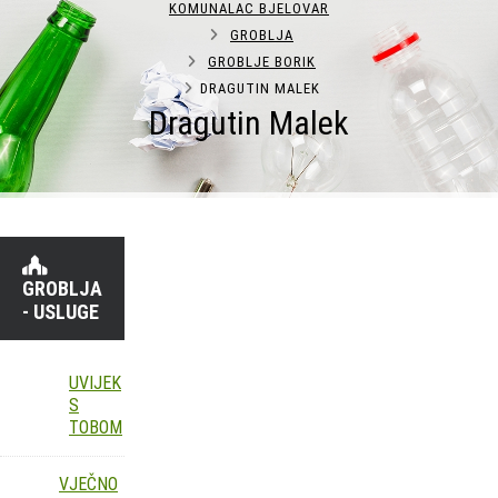
KOMUNALAC BJELOVAR
GROBLJA
GROBLJE BORIK
DRAGUTIN MALEK
Dragutin Malek
GROBLJA
- USLUGE
UVIJEK
S
TOBOM
VJEČNO