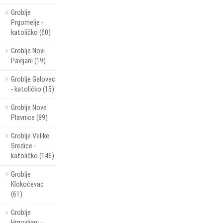
Groblje
Prgomelje -
katoličko (60)
Groblje Novi
Pavljani (19)
Groblje Galovac
- katoličko (15)
Groblje Nove
Plavnice (89)
Groblje Velike
Sredice -
katoličko (146)
Groblje
Klokočevac
(61)
Groblje
Hrgovljani -