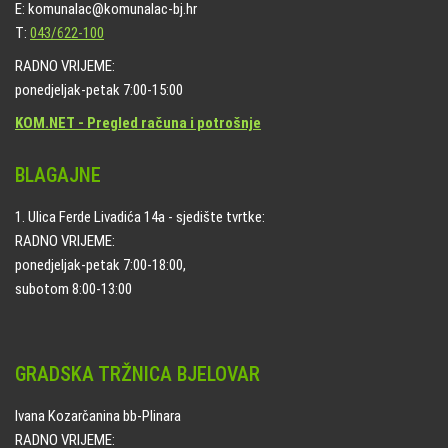
E: komunalac@komunalac-bj.hr
T:
043/622-100
RADNO VRIJEME:
ponedjeljak-petak 7:00-15:00
KOM.NET - Pregled računa i potrošnje
BLAGAJNE
1. Ulica Ferde Livadića 14a - sjedište tvrtke:
RADNO VRIJEME:
ponedjeljak-petak 7:00-18:00,
subotom 8:00-13:00
GRADSKA TRŽNICA BJELOVAR
Ivana Kozarčanina bb-Plinara
RADNO VRIJEME: