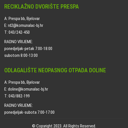
RECIKLAŽNO DVORIŠTE PRESPA
A: Prespa bb, Bjelovar
E: rd2@komunalac-bj.hr
T: 043/242-450
RADNO VRIJEME:
ponedjeljak-petak 7:00-18:00
subotom 8:00-13:00
ODLAGALIŠTE NEOPASNOG OTPADA DOLINE
A: Prespa bb, Bjelovar
E: doline@komunalac-bj.hr
T: 043/882-199
RADNO VRIJEME:
ponedjeljak-subota 7:00-17:00
© Copyright 2023. All Rights Reserved.