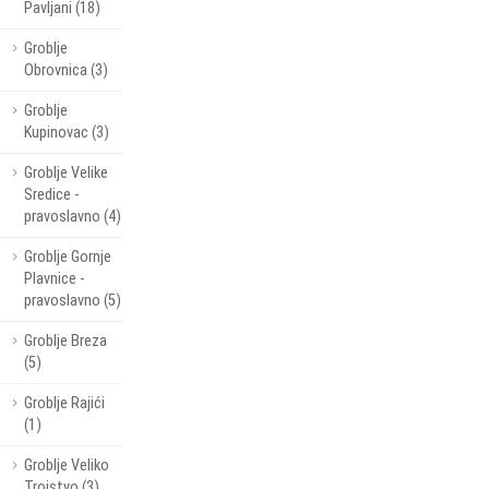
Pavljani (18)
Groblje
Obrovnica (3)
Groblje
Kupinovac (3)
Groblje Velike
Sredice -
pravoslavno (4)
Groblje Gornje
Plavnice -
pravoslavno (5)
Groblje Breza
(5)
Groblje Rajići
(1)
Groblje Veliko
Trojstvo (3)