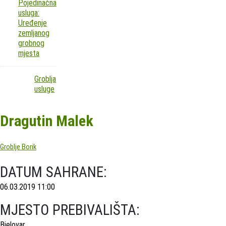
Pojedinačna
usluga:
Uređenje
zemljanog
grobnog
mjesta
Groblja
usluge
Dragutin Malek
Groblje Borik
DATUM SAHRANE:
06.03.2019 11:00
MJESTO PREBIVALIŠTA:
Bjelovar