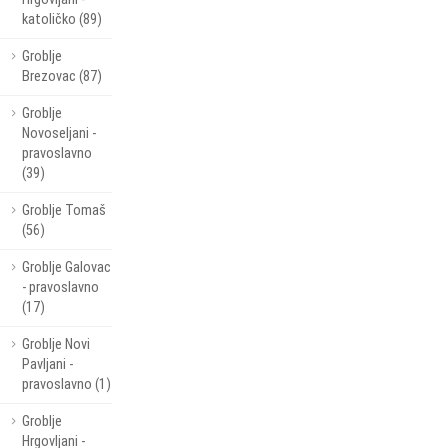
katoličko (89)
Groblje
Brezovac (87)
Groblje
Novoseljani -
pravoslavno
(39)
Groblje Tomaš
(56)
Groblje Galovac
- pravoslavno
(17)
Groblje Novi
Pavljani -
pravoslavno (1)
Groblje
Hrgovljani -