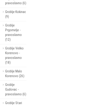
pravoslavno (6)
Groblje Kokinac
(9)
Groblje
Prgomelje -
pravoslavno
(12)
Groblje Veliko
Korenovo -
pravoslavno
(18)
Groblje Malo
Korenovo (26)
Groblje
Gudovac -
pravoslavno (6)
Groblje Stari