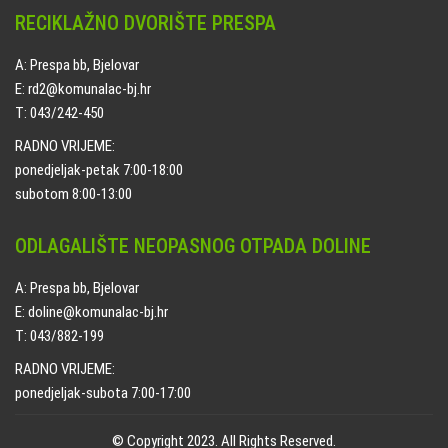
RECIKLAŽNO DVORIŠTE PRESPA
A: Prespa bb, Bjelovar
E: rd2@komunalac-bj.hr
T: 043/242-450
RADNO VRIJEME:
ponedjeljak-petak 7:00-18:00
subotom 8:00-13:00
ODLAGALIŠTE NEOPASNOG OTPADA DOLINE
A: Prespa bb, Bjelovar
E: doline@komunalac-bj.hr
T: 043/882-199
RADNO VRIJEME:
ponedjeljak-subota 7:00-17:00
© Copyright 2023. All Rights Reserved.