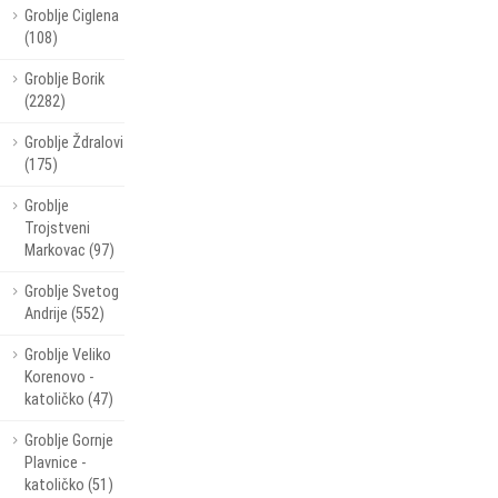
Groblje Ciglena
(108)
Groblje Borik
(2282)
Groblje Ždralovi
(175)
Groblje
Trojstveni
Markovac (97)
Groblje Svetog
Andrije (552)
Groblje Veliko
Korenovo -
katoličko (47)
Groblje Gornje
Plavnice -
katoličko (51)