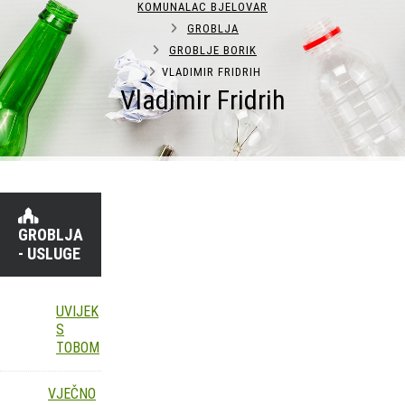
KOMUNALAC BJELOVAR
GROBLJA
GROBLJE BORIK
VLADIMIR FRIDRIH
Vladimir Fridrih
GROBLJA
- USLUGE
UVIJEK
S
TOBOM
VJEČNO