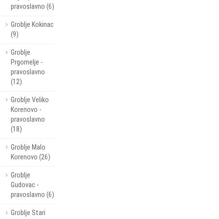
pravoslavno (6)
Groblje Kokinac
(9)
Groblje
Prgomelje -
pravoslavno
(12)
Groblje Veliko
Korenovo -
pravoslavno
(18)
Groblje Malo
Korenovo (26)
Groblje
Gudovac -
pravoslavno (6)
Groblje Stari