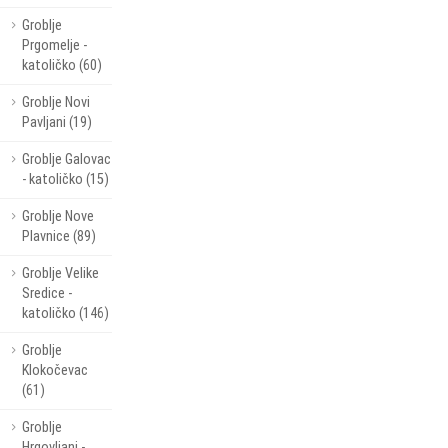
Groblje
Prgomelje -
katoličko (60)
Groblje Novi
Pavljani (19)
Groblje Galovac
- katoličko (15)
Groblje Nove
Plavnice (89)
Groblje Velike
Sredice -
katoličko (146)
Groblje
Klokočevac
(61)
Groblje
Hrgovljani -