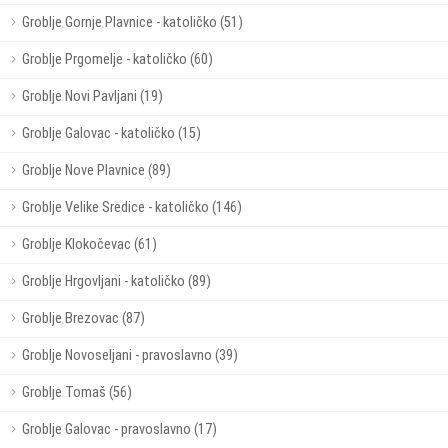
Groblje Gornje Plavnice - katoličko (51)
Groblje Prgomelje - katoličko (60)
Groblje Novi Pavljani (19)
Groblje Galovac - katoličko (15)
Groblje Nove Plavnice (89)
Groblje Velike Sredice - katoličko (146)
Groblje Klokočevac (61)
Groblje Hrgovljani - katoličko (89)
Groblje Brezovac (87)
Groblje Novoseljani - pravoslavno (39)
Groblje Tomaš (56)
Groblje Galovac - pravoslavno (17)