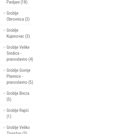
Pavljani (18)
Groblje
Obrovnica (3)
Groblje
Kupinovac (3)
Groblje Velike
Sredice -
pravoslavno (4)
Groblje Gornje
Plavnice -
pravoslavno (5)
Groblje Breza
(5)
Groblje Rajići
(1)
Groblje Veliko
Trojstvo (3)