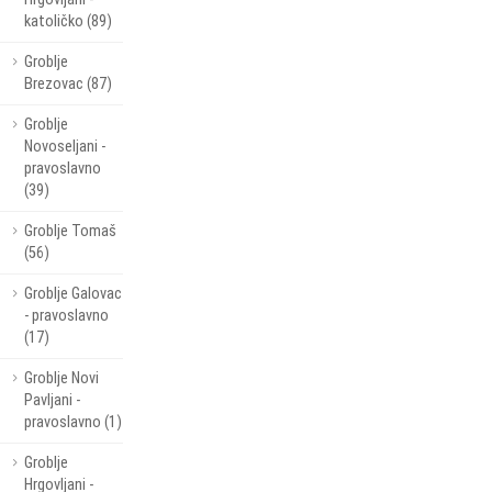
katoličko (89)
Groblje
Brezovac (87)
Groblje
Novoseljani -
pravoslavno
(39)
Groblje Tomaš
(56)
Groblje Galovac
- pravoslavno
(17)
Groblje Novi
Pavljani -
pravoslavno (1)
Groblje
Hrgovljani -