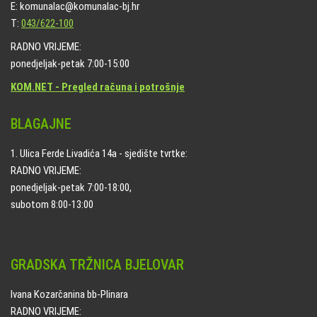
E: komunalac@komunalac-bj.hr
T:
043/622-100
RADNO VRIJEME:
ponedjeljak-petak 7:00-15:00
KOM.NET - Pregled računa i potrošnje
BLAGAJNE
1. Ulica Ferde Livadića 14a - sjedište tvrtke:
RADNO VRIJEME:
ponedjeljak-petak 7:00-18:00,
subotom 8:00-13:00
GRADSKA TRŽNICA BJELOVAR
Ivana Kozarčanina bb-Plinara
RADNO VRIJEME: