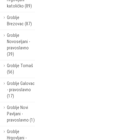
katoličko (89)
Groblje
Brezovac (87)
Groblje
Novoseljani -
pravoslavno
(39)
Groblje Tomaš
(56)
Groblje Galovac
- pravoslavno
(17)
Groblje Novi
Pavljani -
pravoslavno (1)
Groblje
Hrgovljani -