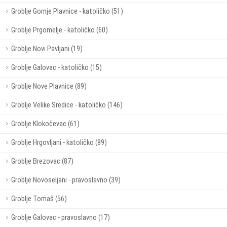
Groblje Gornje Plavnice - katoličko (51)
Groblje Prgomelje - katoličko (60)
Groblje Novi Pavljani (19)
Groblje Galovac - katoličko (15)
Groblje Nove Plavnice (89)
Groblje Velike Sredice - katoličko (146)
Groblje Klokočevac (61)
Groblje Hrgovljani - katoličko (89)
Groblje Brezovac (87)
Groblje Novoseljani - pravoslavno (39)
Groblje Tomaš (56)
Groblje Galovac - pravoslavno (17)