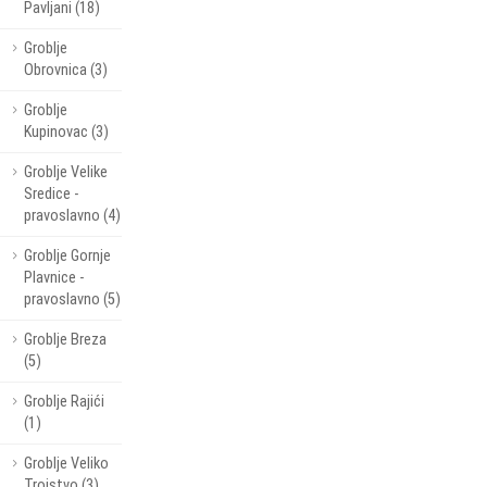
Pavljani (18)
Groblje
Obrovnica (3)
Groblje
Kupinovac (3)
Groblje Velike
Sredice -
pravoslavno (4)
Groblje Gornje
Plavnice -
pravoslavno (5)
Groblje Breza
(5)
Groblje Rajići
(1)
Groblje Veliko
Trojstvo (3)