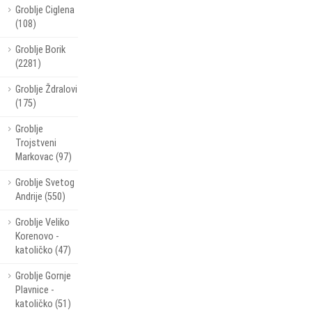
Groblje Ciglena
(108)
Groblje Borik
(2281)
Groblje Ždralovi
(175)
Groblje
Trojstveni
Markovac (97)
Groblje Svetog
Andrije (550)
Groblje Veliko
Korenovo -
katoličko (47)
Groblje Gornje
Plavnice -
katoličko (51)