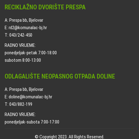
RECIKLAŽNO DVORIŠTE PRESPA
A: Prespa bb, Bjelovar
E: rd2@komunalac-bj.hr
T: 043/242-450
RADNO VRIJEME:
ponedjeljak-petak 7:00-18:00
subotom 8:00-13:00
ODLAGALIŠTE NEOPASNOG OTPADA DOLINE
A: Prespa bb, Bjelovar
E: doline@komunalac-bj.hr
T: 043/882-199
RADNO VRIJEME:
ponedjeljak-subota 7:00-17:00
© Copyright 2023. All Rights Reserved.