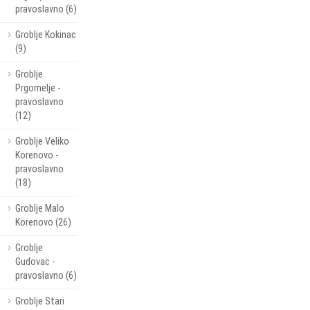
pravoslavno (6)
Groblje Kokinac
(9)
Groblje
Prgomelje -
pravoslavno
(12)
Groblje Veliko
Korenovo -
pravoslavno
(18)
Groblje Malo
Korenovo (26)
Groblje
Gudovac -
pravoslavno (6)
Groblje Stari