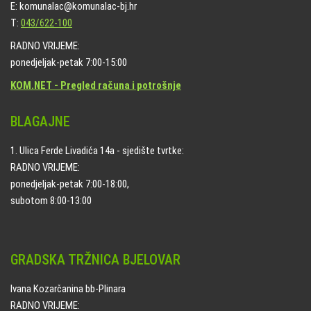
E: komunalac@komunalac-bj.hr
T:
043/622-100
RADNO VRIJEME:
ponedjeljak-petak 7:00-15:00
KOM.NET - Pregled računa i potrošnje
BLAGAJNE
1. Ulica Ferde Livadića 14a - sjedište tvrtke:
RADNO VRIJEME:
ponedjeljak-petak 7:00-18:00,
subotom 8:00-13:00
GRADSKA TRŽNICA BJELOVAR
Ivana Kozarčanina bb-Plinara
RADNO VRIJEME: