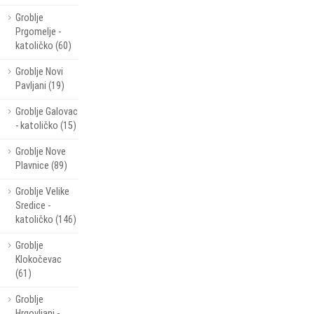
Groblje
Prgomelje -
katoličko (60)
Groblje Novi
Pavljani (19)
Groblje Galovac
- katoličko (15)
Groblje Nove
Plavnice (89)
Groblje Velike
Sredice -
katoličko (146)
Groblje
Klokočevac
(61)
Groblje
Hrgovljani -