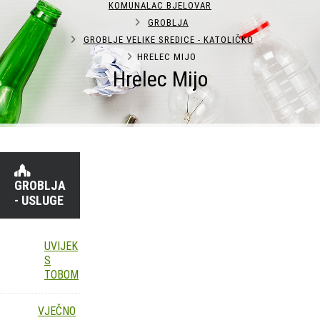
KOMUNALAC BJELOVAR
GROBLJA
GROBLJE VELIKE SREDICE - KATOLIČKO
HRELEC MIJO
Hrelec Mijo
GROBLJA
- USLUGE
UVIJEK
S
TOBOM
VJEČNO