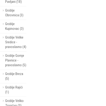
Pavljani (18)
Groblje
Obrovnica (3)
Groblje
Kupinovac (3)
Groblje Velike
Sredice -
pravoslavno (4)
Groblje Gornje
Plavnice -
pravoslavno (5)
Groblje Breza
(5)
Groblje Rajići
(1)
Groblje Veliko
Trojstvo (3)