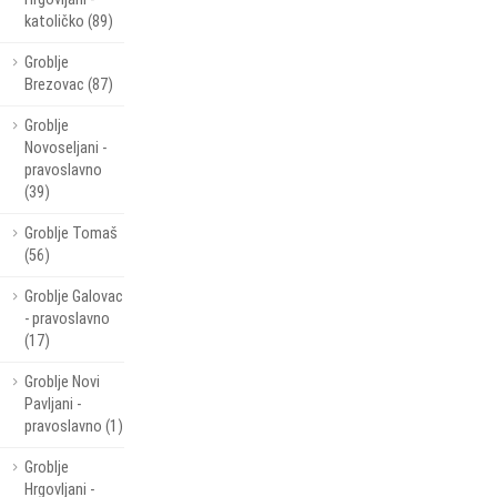
katoličko (89)
Groblje
Brezovac (87)
Groblje
Novoseljani -
pravoslavno
(39)
Groblje Tomaš
(56)
Groblje Galovac
- pravoslavno
(17)
Groblje Novi
Pavljani -
pravoslavno (1)
Groblje
Hrgovljani -