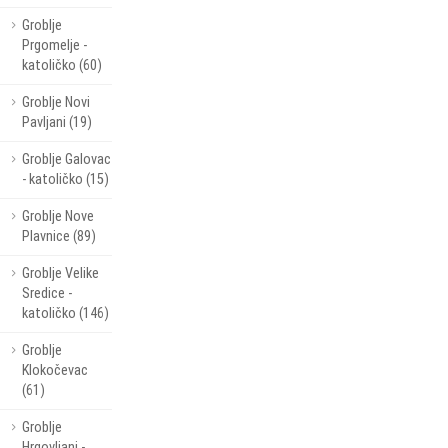
Groblje
Prgomelje -
katoličko (60)
Groblje Novi
Pavljani (19)
Groblje Galovac
- katoličko (15)
Groblje Nove
Plavnice (89)
Groblje Velike
Sredice -
katoličko (146)
Groblje
Klokočevac
(61)
Groblje
Hrgovljani -