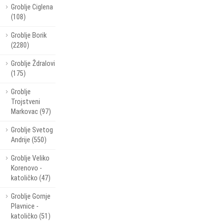
Groblje Ciglena
(108)
Groblje Borik
(2280)
Groblje Ždralovi
(175)
Groblje
Trojstveni
Markovac (97)
Groblje Svetog
Andrije (550)
Groblje Veliko
Korenovo -
katoličko (47)
Groblje Gornje
Plavnice -
katoličko (51)