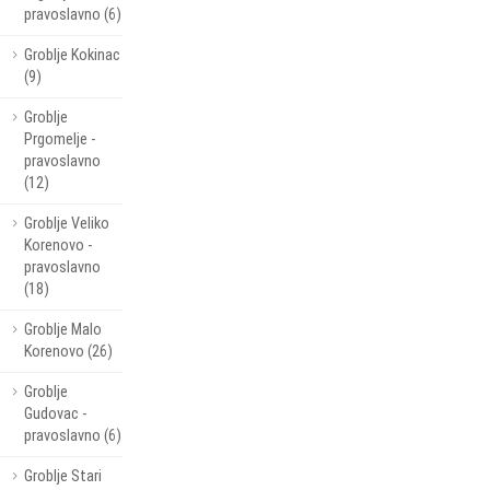
pravoslavno (6)
Groblje Kokinac
(9)
Groblje
Prgomelje -
pravoslavno
(12)
Groblje Veliko
Korenovo -
pravoslavno
(18)
Groblje Malo
Korenovo (26)
Groblje
Gudovac -
pravoslavno (6)
Groblje Stari