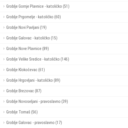
Groblje Gornje Plavnice - katoličko (51)
Groblje Prgomelje - katoličko (60)
Groblje Novi Pavljani (19)
Groblje Galovac - katoličko (15)
Groblje Nove Plavnice (89)
Groblje Velike Sredice - katoličko (146)
Groblje Klokočevac (61)
Groblje Hrgovljani - katoličko (89)
Groblje Brezovac (87)
Groblje Novoseljani - pravoslavno (39)
Groblje Tomaš (56)
Groblje Galovac - pravoslavno (17)