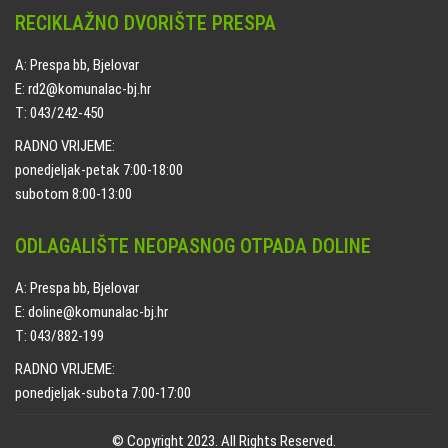
RECIKLAŽNO DVORIŠTE PRESPA
A: Prespa bb, Bjelovar
E: rd2@komunalac-bj.hr
T: 043/242-450
RADNO VRIJEME:
ponedjeljak-petak 7:00-18:00
subotom 8:00-13:00
ODLAGALIŠTE NEOPASNOG OTPADA DOLINE
A: Prespa bb, Bjelovar
E: doline@komunalac-bj.hr
T: 043/882-199
RADNO VRIJEME:
ponedjeljak-subota 7:00-17:00
© Copyright 2023. All Rights Reserved.