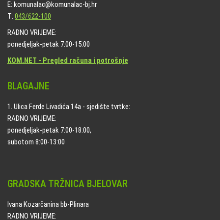
E: komunalac@komunalac-bj.hr
T:
043/622-100
RADNO VRIJEME:
ponedjeljak-petak 7:00-15:00
KOM.NET - Pregled računa i potrošnje
BLAGAJNE
1. Ulica Ferde Livadića 14a - sjedište tvrtke:
RADNO VRIJEME:
ponedjeljak-petak 7:00-18:00,
subotom 8:00-13:00
GRADSKA TRŽNICA BJELOVAR
Ivana Kozarčanina bb-Plinara
RADNO VRIJEME: