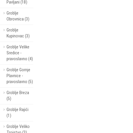
Pavljani (18)
Groblje
Obrovnica (3)
Groblje
Kupinovac (3)
Groblje Velike
Sredice -
pravoslavno (4)
Groblje Gornje
Plavnice -
pravoslavno (5)
Groblje Breza
(5)
Groblje Rajići
(1)
Groblje Veliko
Trojstvo (3)