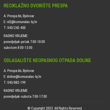
RECIKLAŽNO DVORIŠTE PRESPA
A: Prespa bb, Bjelovar
E: rd2@komunalac-bj.hr
T: 043/242-450
RADNO VRIJEME:
ponedjeljak-petak 7:00-18:00
subotom 8:00-13:00
ODLAGALIŠTE NEOPASNOG OTPADA DOLINE
A: Prespa bb, Bjelovar
E: doline@komunalac-bj.hr
T: 043/882-199
RADNO VRIJEME:
ponedjeljak-subota 7:00-17:00
© Copyright 2023. All Rights Reserved.