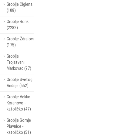
Groblje Ciglena
(108)
Groblje Borik
(2282)
Groblje Ždralovi
(175)
Groblje
Trojstveni
Markovac (97)
Groblje Svetog
Andrije (552)
Groblje Veliko
Korenovo -
katoličko (47)
Groblje Gornje
Plavnice -
katoličko (51)