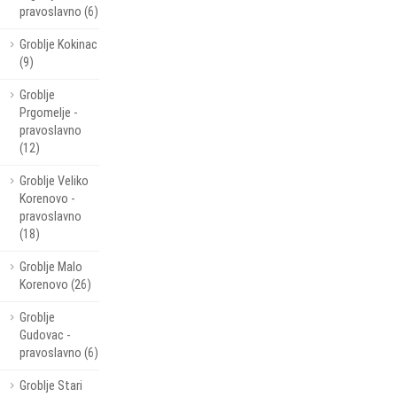
pravoslavno (6)
Groblje Kokinac
(9)
Groblje
Prgomelje -
pravoslavno
(12)
Groblje Veliko
Korenovo -
pravoslavno
(18)
Groblje Malo
Korenovo (26)
Groblje
Gudovac -
pravoslavno (6)
Groblje Stari