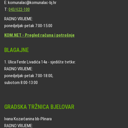
E: komunalac@komunalac-bj.hr
T:
043/622-100
RADNO VRIJEME:
ponedjeljak-petak 7:00-15:00
KOM.NET - Pregled računa i potrošnje
BLAGAJNE
1. Ulica Ferde Livadića 14a - sjedište tvrtke:
RADNO VRIJEME:
ponedjeljak-petak 7:00-18:00,
subotom 8:00-13:00
GRADSKA TRŽNICA BJELOVAR
Ivana Kozarčanina bb-Plinara
RADNO VRIJEME: