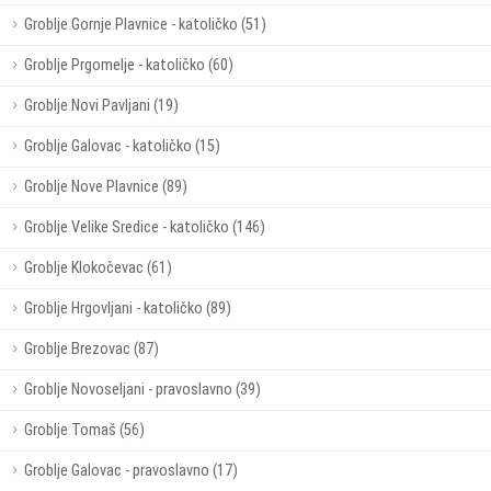
Groblje Gornje Plavnice - katoličko (51)
Groblje Prgomelje - katoličko (60)
Groblje Novi Pavljani (19)
Groblje Galovac - katoličko (15)
Groblje Nove Plavnice (89)
Groblje Velike Sredice - katoličko (146)
Groblje Klokočevac (61)
Groblje Hrgovljani - katoličko (89)
Groblje Brezovac (87)
Groblje Novoseljani - pravoslavno (39)
Groblje Tomaš (56)
Groblje Galovac - pravoslavno (17)