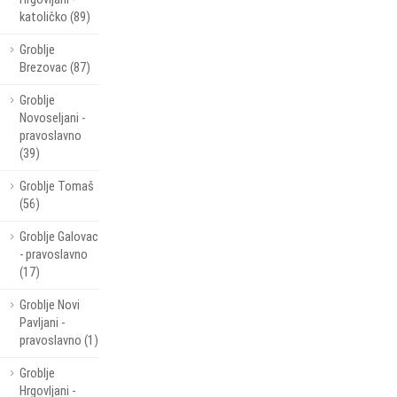
katoličko (89)
Groblje
Brezovac (87)
Groblje
Novoseljani -
pravoslavno
(39)
Groblje Tomaš
(56)
Groblje Galovac
- pravoslavno
(17)
Groblje Novi
Pavljani -
pravoslavno (1)
Groblje
Hrgovljani -