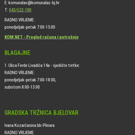
E: komunalac@komunalac-bj.hr
T:
043/622-100
RADNO VRIJEME:
ponedjeljak-petak 7:00-15:00
KOM.NET - Pregled računa i potrošnje
BLAGAJNE
1. Ulica Ferde Livadića 14a - sjedište tvrtke:
RADNO VRIJEME:
ponedjeljak-petak 7:00-18:00,
subotom 8:00-13:00
GRADSKA TRŽNICA BJELOVAR
Ivana Kozarčanina bb-Plinara
RADNO VRIJEME: