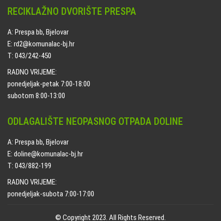
RECIKLAŽNO DVORIŠTE PRESPA
A: Prespa bb, Bjelovar
E: rd2@komunalac-bj.hr
T: 043/242-450
RADNO VRIJEME:
ponedjeljak-petak 7:00-18:00
subotom 8:00-13:00
ODLAGALIŠTE NEOPASNOG OTPADA DOLINE
A: Prespa bb, Bjelovar
E: doline@komunalac-bj.hr
T: 043/882-199
RADNO VRIJEME:
ponedjeljak-subota 7:00-17:00
© Copyright 2023. All Rights Reserved.