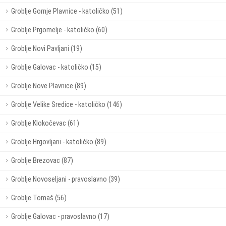
Groblje Gornje Plavnice - katoličko (51)
Groblje Prgomelje - katoličko (60)
Groblje Novi Pavljani (19)
Groblje Galovac - katoličko (15)
Groblje Nove Plavnice (89)
Groblje Velike Sredice - katoličko (146)
Groblje Klokočevac (61)
Groblje Hrgovljani - katoličko (89)
Groblje Brezovac (87)
Groblje Novoseljani - pravoslavno (39)
Groblje Tomaš (56)
Groblje Galovac - pravoslavno (17)