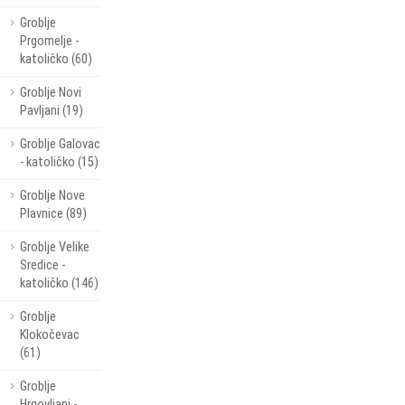
Groblje
Prgomelje -
katoličko (60)
Groblje Novi
Pavljani (19)
Groblje Galovac
- katoličko (15)
Groblje Nove
Plavnice (89)
Groblje Velike
Sredice -
katoličko (146)
Groblje
Klokočevac
(61)
Groblje
Hrgovljani -