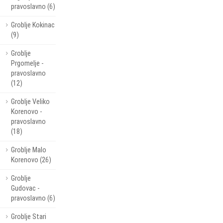
pravoslavno (6)
Groblje Kokinac
(9)
Groblje
Prgomelje -
pravoslavno
(12)
Groblje Veliko
Korenovo -
pravoslavno
(18)
Groblje Malo
Korenovo (26)
Groblje
Gudovac -
pravoslavno (6)
Groblje Stari