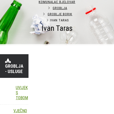
KOMUNALAC BJELOVAR
GROBLJA
GROBLJE BORIK
IVAN TARAS
Ivan Taras
GROBLJA
- USLUGE
UVIJEK
S
TOBOM
VJEČNO