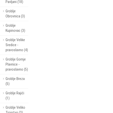
Pavljani (18)
Groblje
Obrovnica (3)
Groblje
Kupinovac (3)
Groblje Velike
Sredice -
pravoslavno (4)
Groblje Gornje
Plavnice -
pravoslavno (5)
Groblje Breza
(5)
Groblje Rajići
(1)
Groblje Veliko
Trojstvo (3)