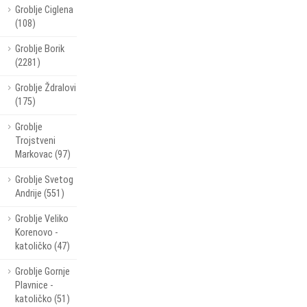
Groblje Ciglena
(108)
Groblje Borik
(2281)
Groblje Ždralovi
(175)
Groblje
Trojstveni
Markovac (97)
Groblje Svetog
Andrije (551)
Groblje Veliko
Korenovo -
katoličko (47)
Groblje Gornje
Plavnice -
katoličko (51)