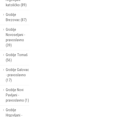
katoličko (89)
Groblje
Brezovac (87)
Groblje
Novoseljani -
pravoslavno
(39)
Groblje Tomaš
(56)
Groblje Galovac
- pravoslavno
(17)
Groblje Novi
Pavljani -
pravoslavno (1)
Groblje
Hrgovljani -