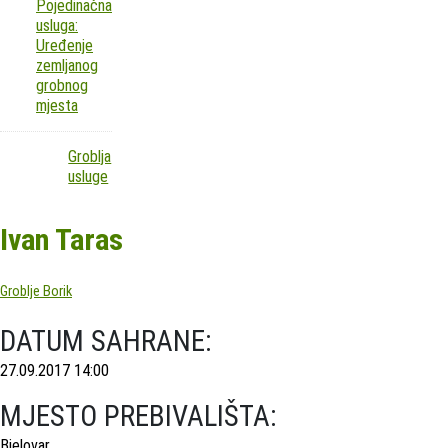
Pojedinačna
usluga:
Uređenje
zemljanog
grobnog
mjesta
Groblja
usluge
Ivan Taras
Groblje Borik
DATUM SAHRANE:
27.09.2017 14:00
MJESTO PREBIVALIŠTA:
Bjelovar