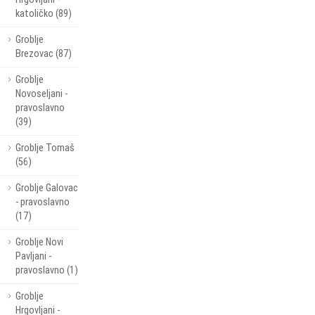
katoličko (89)
Groblje
Brezovac (87)
Groblje
Novoseljani -
pravoslavno
(39)
Groblje Tomaš
(56)
Groblje Galovac
- pravoslavno
(17)
Groblje Novi
Pavljani -
pravoslavno (1)
Groblje
Hrgovljani -