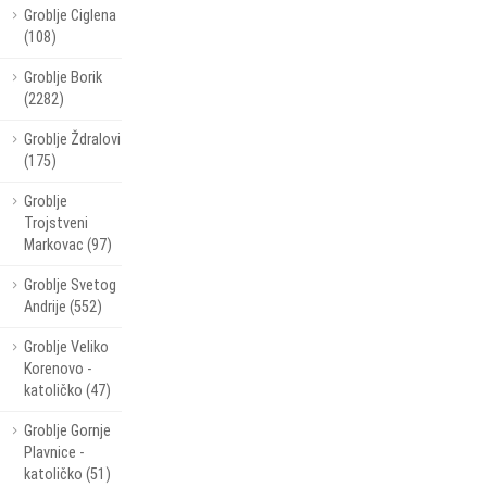
Groblje Ciglena
(108)
Groblje Borik
(2282)
Groblje Ždralovi
(175)
Groblje
Trojstveni
Markovac (97)
Groblje Svetog
Andrije (552)
Groblje Veliko
Korenovo -
katoličko (47)
Groblje Gornje
Plavnice -
katoličko (51)