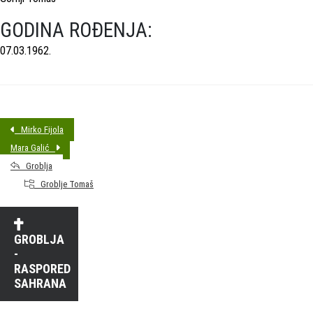
GODINA ROĐENJA:
07.03.1962.
Mirko Fijola
Mara Galić
Groblja
Groblje Tomaš
GROBLJA
-
RASPORED
SAHRANA