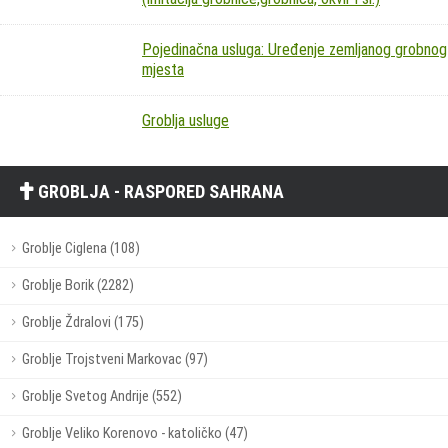
Pojedinačna usluga: Uređenje zemljanog grobnog
mjesta
Groblja usluge
GROBLJA - RASPORED SAHRANA
Groblje Ciglena (108)
Groblje Borik (2282)
Groblje Ždralovi (175)
Groblje Trojstveni Markovac (97)
Groblje Svetog Andrije (552)
Groblje Veliko Korenovo - katoličko (47)