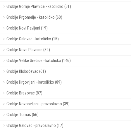
Groblje Gornje Plavnice - katoličko (51)
Groblje Prgomelje - katoličko (60)
Groblje Novi Pavljani (19)
Groblje Galovac - katoličko (15)
Groblje Nove Plavnice (89)
Groblje Velike Sredice - katoličko (146)
Groblje Klokočevac (61)
Groblje Hrgovljani - katoličko (89)
Groblje Brezovac (87)
Groblje Novoseljani - pravoslavno (39)
Groblje Tomaš (56)
Groblje Galovac - pravoslavno (17)