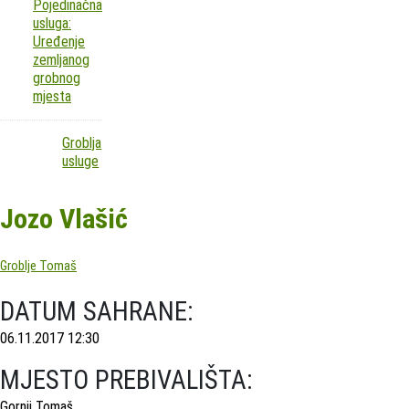
Pojedinačna
usluga:
Uređenje
zemljanog
grobnog
mjesta
Groblja
usluge
Jozo Vlašić
Groblje Tomaš
DATUM SAHRANE:
06.11.2017 12:30
MJESTO PREBIVALIŠTA:
Gornji Tomaš