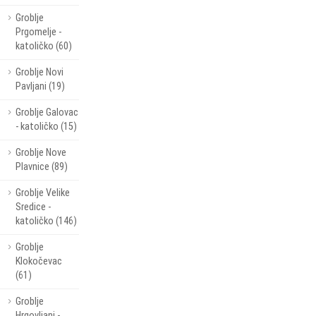
Groblje
Prgomelje -
katoličko (60)
Groblje Novi
Pavljani (19)
Groblje Galovac
- katoličko (15)
Groblje Nove
Plavnice (89)
Groblje Velike
Sredice -
katoličko (146)
Groblje
Klokočevac
(61)
Groblje
Hrgovljani -