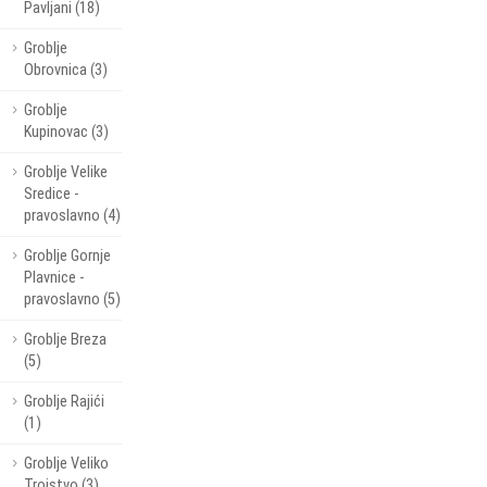
Pavljani (18)
Groblje
Obrovnica (3)
Groblje
Kupinovac (3)
Groblje Velike
Sredice -
pravoslavno (4)
Groblje Gornje
Plavnice -
pravoslavno (5)
Groblje Breza
(5)
Groblje Rajići
(1)
Groblje Veliko
Trojstvo (3)