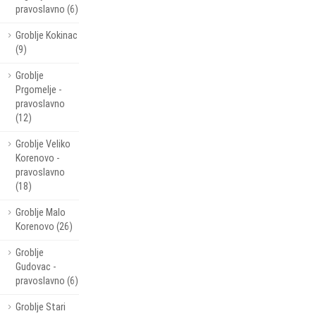
pravoslavno (6)
Groblje Kokinac
(9)
Groblje
Prgomelje -
pravoslavno
(12)
Groblje Veliko
Korenovo -
pravoslavno
(18)
Groblje Malo
Korenovo (26)
Groblje
Gudovac -
pravoslavno (6)
Groblje Stari