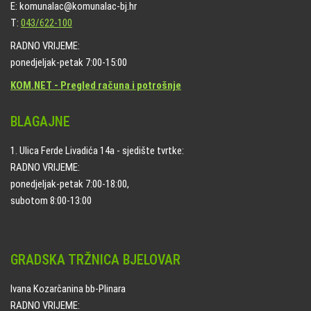
E: komunalac@komunalac-bj.hr
T:
043/622-100
RADNO VRIJEME:
ponedjeljak-petak 7:00-15:00
KOM.NET - Pregled računa i potrošnje
BLAGAJNE
1. Ulica Ferde Livadića 14a - sjedište tvrtke:
RADNO VRIJEME:
ponedjeljak-petak 7:00-18:00,
subotom 8:00-13:00
GRADSKA TRŽNICA BJELOVAR
Ivana Kozarčanina bb-Plinara
RADNO VRIJEME: