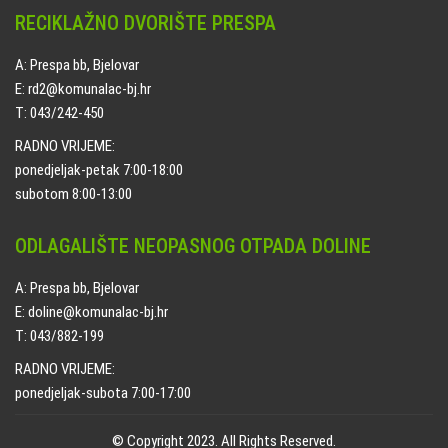
RECIKLAŽNO DVORIŠTE PRESPA
A: Prespa bb, Bjelovar
E: rd2@komunalac-bj.hr
T: 043/242-450
RADNO VRIJEME:
ponedjeljak-petak 7:00-18:00
subotom 8:00-13:00
ODLAGALIŠTE NEOPASNOG OTPADA DOLINE
A: Prespa bb, Bjelovar
E: doline@komunalac-bj.hr
T: 043/882-199
RADNO VRIJEME:
ponedjeljak-subota 7:00-17:00
© Copyright 2023. All Rights Reserved.