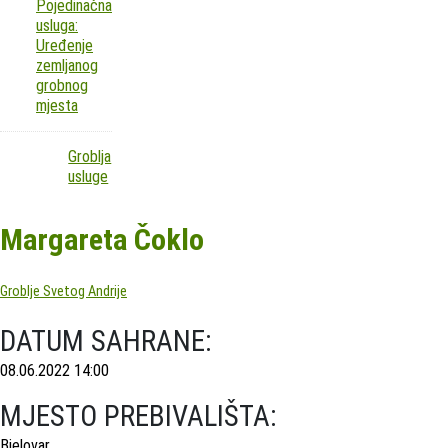
Pojedinačna
usluga:
Uređenje
zemljanog
grobnog
mjesta
Groblja
usluge
Margareta Čoklo
Groblje Svetog Andrije
DATUM SAHRANE:
08.06.2022 14:00
MJESTO PREBIVALIŠTA:
Bjelovar