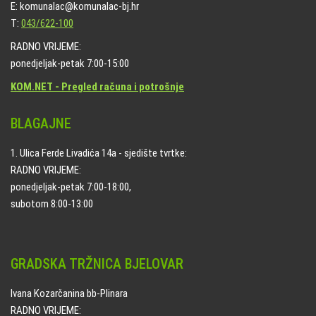
E: komunalac@komunalac-bj.hr
T:
043/622-100
RADNO VRIJEME:
ponedjeljak-petak 7:00-15:00
KOM.NET - Pregled računa i potrošnje
BLAGAJNE
1. Ulica Ferde Livadića 14a - sjedište tvrtke:
RADNO VRIJEME:
ponedjeljak-petak 7:00-18:00,
subotom 8:00-13:00
GRADSKA TRŽNICA BJELOVAR
Ivana Kozarčanina bb-Plinara
RADNO VRIJEME: