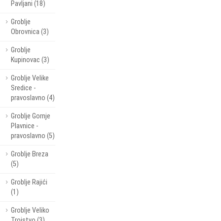
Pavljani (18)
Groblje
Obrovnica (3)
Groblje
Kupinovac (3)
Groblje Velike
Sredice -
pravoslavno (4)
Groblje Gornje
Plavnice -
pravoslavno (5)
Groblje Breza
(5)
Groblje Rajići
(1)
Groblje Veliko
Trojstvo (3)