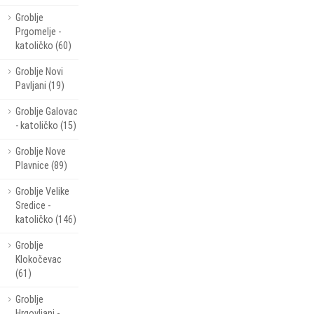
Groblje
Prgomelje -
katoličko (60)
Groblje Novi
Pavljani (19)
Groblje Galovac
- katoličko (15)
Groblje Nove
Plavnice (89)
Groblje Velike
Sredice -
katoličko (146)
Groblje
Klokočevac
(61)
Groblje
Hrgovljani -