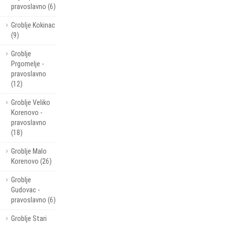
pravoslavno (6)
Groblje Kokinac
(9)
Groblje
Prgomelje -
pravoslavno
(12)
Groblje Veliko
Korenovo -
pravoslavno
(18)
Groblje Malo
Korenovo (26)
Groblje
Gudovac -
pravoslavno (6)
Groblje Stari