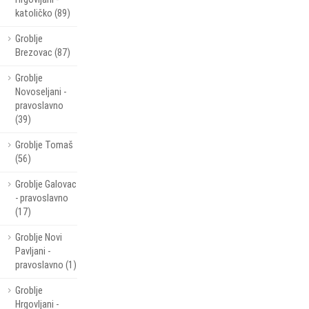
katoličko (89)
Groblje
Brezovac (87)
Groblje
Novoseljani -
pravoslavno
(39)
Groblje Tomaš
(56)
Groblje Galovac
- pravoslavno
(17)
Groblje Novi
Pavljani -
pravoslavno (1)
Groblje
Hrgovljani -