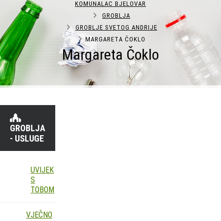
KOMUNALAC BJELOVAR
GROBLJA
GROBLJE SVETOG ANDRIJE
MARGARETA ČOKLO
Margareta Čoklo
GROBLJA
- USLUGE
UVIJEK
S
TOBOM
VJEČNO