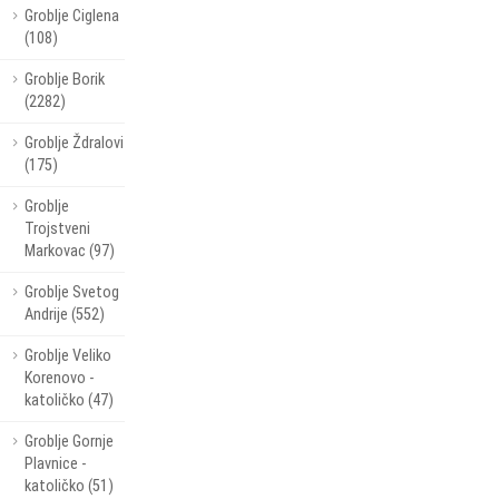
Groblje Ciglena
(108)
Groblje Borik
(2282)
Groblje Ždralovi
(175)
Groblje
Trojstveni
Markovac (97)
Groblje Svetog
Andrije (552)
Groblje Veliko
Korenovo -
katoličko (47)
Groblje Gornje
Plavnice -
katoličko (51)