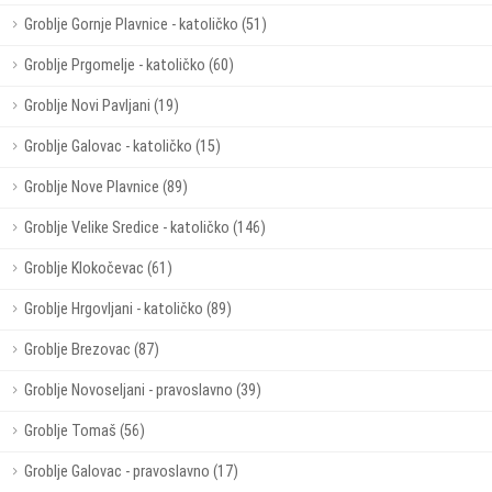
Groblje Gornje Plavnice - katoličko (51)
Groblje Prgomelje - katoličko (60)
Groblje Novi Pavljani (19)
Groblje Galovac - katoličko (15)
Groblje Nove Plavnice (89)
Groblje Velike Sredice - katoličko (146)
Groblje Klokočevac (61)
Groblje Hrgovljani - katoličko (89)
Groblje Brezovac (87)
Groblje Novoseljani - pravoslavno (39)
Groblje Tomaš (56)
Groblje Galovac - pravoslavno (17)