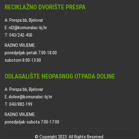
RECIKLAŽNO DVORIŠTE PRESPA
A: Prespa bb, Bjelovar
E: rd2@komunalac-bj.hr
T: 043/242-450
RADNO VRIJEME:
ponedjeljak-petak 7:00-18:00
subotom 8:00-13:00
ODLAGALIŠTE NEOPASNOG OTPADA DOLINE
A: Prespa bb, Bjelovar
E: doline@komunalac-bj.hr
T: 043/882-199
RADNO VRIJEME:
ponedjeljak-subota 7:00-17:00
© Copyright 2023. All Rights Reserved.