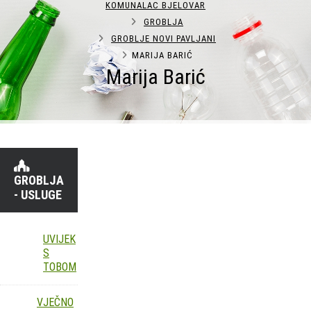
KOMUNALAC BJELOVAR
GROBLJA
GROBLJE NOVI PAVLJANI
MARIJA BARIĆ
Marija Barić
GROBLJA
- USLUGE
UVIJEK
S
TOBOM
VJEČNO