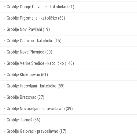
Groblje Gornje Plavnice - katoličko (51)
Groblje Prgomelje - katoličko (60)
Groblje Novi Pavljani (19)
Groblje Galovac - katoličko (15)
Groblje Nove Plavnice (89)
Groblje Velike Sredice - katoličko (146)
Groblje Klokočevac (61)
Groblje Hrgovljani - katoličko (89)
Groblje Brezovac (87)
Groblje Novoseljani - pravoslavno (39)
Groblje Tomaš (56)
Groblje Galovac - pravoslavno (17)