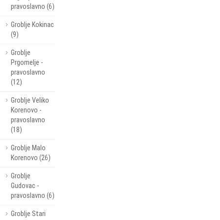
pravoslavno (6)
Groblje Kokinac
(9)
Groblje
Prgomelje -
pravoslavno
(12)
Groblje Veliko
Korenovo -
pravoslavno
(18)
Groblje Malo
Korenovo (26)
Groblje
Gudovac -
pravoslavno (6)
Groblje Stari