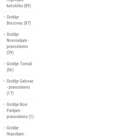
katoličko (89)
Groblje
Brezovac (87)
Groblje
Novoseljani -
pravoslavno
(39)
Groblje Tomaš
(56)
Groblje Galovac
- pravoslavno
(17)
Groblje Novi
Pavljani -
pravoslavno (1)
Groblje
Hrgovljani -