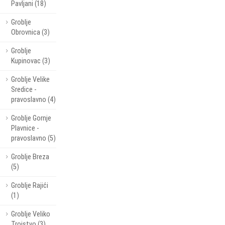
Pavljani (18)
Groblje
Obrovnica (3)
Groblje
Kupinovac (3)
Groblje Velike
Sredice -
pravoslavno (4)
Groblje Gornje
Plavnice -
pravoslavno (5)
Groblje Breza
(5)
Groblje Rajići
(1)
Groblje Veliko
Trojstvo (3)