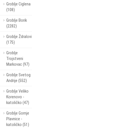
Groblje Ciglena
(108)
Groblje Borik
(2282)
Groblje Ždralovi
(175)
Groblje
Trojstveni
Markovac (97)
Groblje Svetog
Andrije (552)
Groblje Veliko
Korenovo -
katoličko (47)
Groblje Gornje
Plavnice -
katoličko (51)