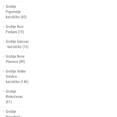
Groblje
Prgomelje -
katoličko (60)
Groblje Novi
Pavljani (19)
Groblje Galovac
- katoličko (15)
Groblje Nove
Plavnice (89)
Groblje Velike
Sredice -
katoličko (146)
Groblje
Klokočevac
(61)
Groblje
Hrgovljani -