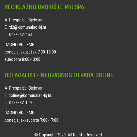
RECIKLAŽNO DVORIŠTE PRESPA
A: Prespa bb, Bjelovar
E: rd2@komunalac-bj.hr
T: 043/242-450
RADNO VRIJEME:
ponedjeljak-petak 7:00-18:00
subotom 8:00-13:00
ODLAGALIŠTE NEOPASNOG OTPADA DOLINE
A: Prespa bb, Bjelovar
E: doline@komunalac-bj.hr
T: 043/882-199
RADNO VRIJEME:
ponedjeljak-subota 7:00-17:00
© Copyright 2023. All Rights Reserved.