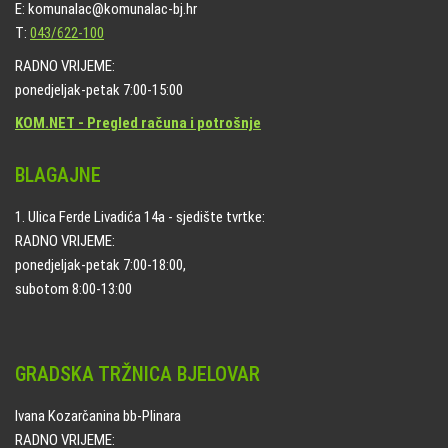
E: komunalac@komunalac-bj.hr
T:
043/622-100
RADNO VRIJEME:
ponedjeljak-petak 7:00-15:00
KOM.NET - Pregled računa i potrošnje
BLAGAJNE
1. Ulica Ferde Livadića 14a - sjedište tvrtke:
RADNO VRIJEME:
ponedjeljak-petak 7:00-18:00,
subotom 8:00-13:00
GRADSKA TRŽNICA BJELOVAR
Ivana Kozarčanina bb-Plinara
RADNO VRIJEME: