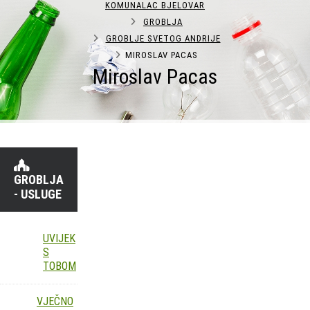
KOMUNALAC BJELOVAR
GROBLJA
GROBLJE SVETOG ANDRIJE
MIROSLAV PACAS
Miroslav Pacas
GROBLJA
- USLUGE
UVIJEK
S
TOBOM
VJEČNO