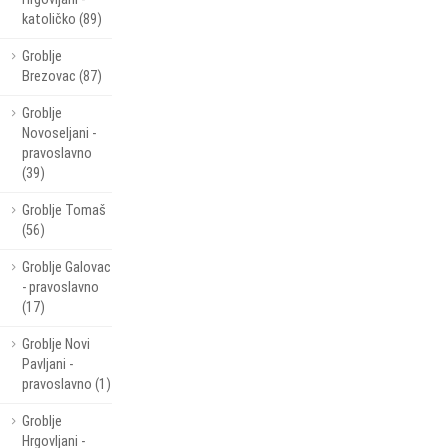
katoličko (89)
Groblje
Brezovac (87)
Groblje
Novoseljani -
pravoslavno
(39)
Groblje Tomaš
(56)
Groblje Galovac
- pravoslavno
(17)
Groblje Novi
Pavljani -
pravoslavno (1)
Groblje
Hrgovljani -