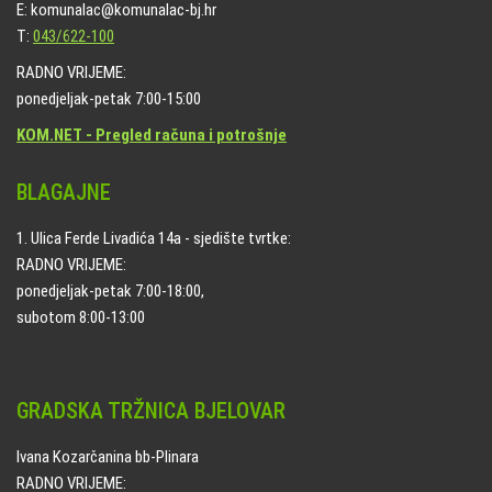
E: komunalac@komunalac-bj.hr
T:
043/622-100
RADNO VRIJEME:
ponedjeljak-petak 7:00-15:00
KOM.NET - Pregled računa i potrošnje
BLAGAJNE
1. Ulica Ferde Livadića 14a - sjedište tvrtke:
RADNO VRIJEME:
ponedjeljak-petak 7:00-18:00,
subotom 8:00-13:00
GRADSKA TRŽNICA BJELOVAR
Ivana Kozarčanina bb-Plinara
RADNO VRIJEME: