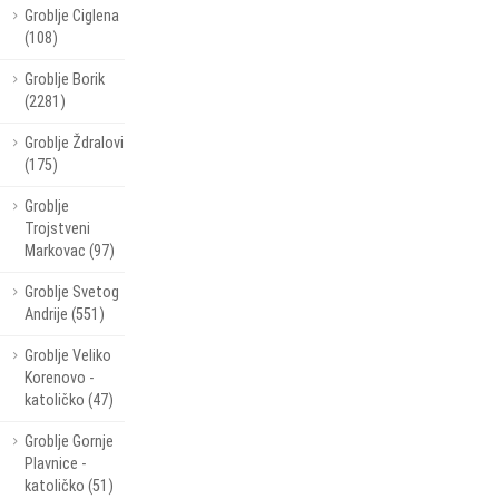
Groblje Ciglena
(108)
Groblje Borik
(2281)
Groblje Ždralovi
(175)
Groblje
Trojstveni
Markovac (97)
Groblje Svetog
Andrije (551)
Groblje Veliko
Korenovo -
katoličko (47)
Groblje Gornje
Plavnice -
katoličko (51)