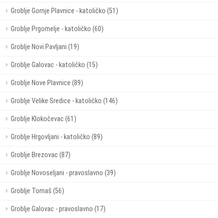
Groblje Gornje Plavnice - katoličko (51)
Groblje Prgomelje - katoličko (60)
Groblje Novi Pavljani (19)
Groblje Galovac - katoličko (15)
Groblje Nove Plavnice (89)
Groblje Velike Sredice - katoličko (146)
Groblje Klokočevac (61)
Groblje Hrgovljani - katoličko (89)
Groblje Brezovac (87)
Groblje Novoseljani - pravoslavno (39)
Groblje Tomaš (56)
Groblje Galovac - pravoslavno (17)