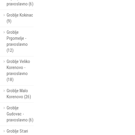
pravoslavno (6)
Groblje Kokinac
(9)
Groblje
Prgomelje -
pravoslavno
(12)
Groblje Veliko
Korenovo -
pravoslavno
(18)
Groblje Malo
Korenovo (26)
Groblje
Gudovac -
pravoslavno (6)
Groblje Stari