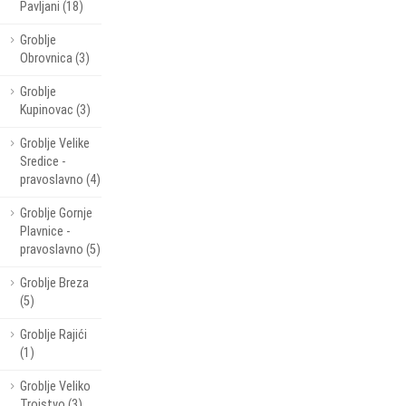
Pavljani (18)
Groblje
Obrovnica (3)
Groblje
Kupinovac (3)
Groblje Velike
Sredice -
pravoslavno (4)
Groblje Gornje
Plavnice -
pravoslavno (5)
Groblje Breza
(5)
Groblje Rajići
(1)
Groblje Veliko
Trojstvo (3)