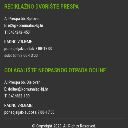
RECIKLAŽNO DVORIŠTE PRESPA
A: Prespa bb, Bjelovar
E: rd2@komunalac-bj.hr
T: 043/242-450
RADNO VRIJEME:
ponedjeljak-petak 7:00-18:00
subotom 8:00-13:00
ODLAGALIŠTE NEOPASNOG OTPADA DOLINE
A: Prespa bb, Bjelovar
E: doline@komunalac-bj.hr
T: 043/882-199
RADNO VRIJEME:
ponedjeljak-subota 7:00-17:00
© Copyright 2023. All Rights Reserved.