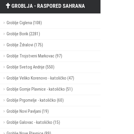
GROBLJA - RASPORED SAHRANA
Groblje Ciglena (108)
Groblje Borik (2281)
Groblje Ždralovi (175)
Groblje Trojstveni Markovac (97)
Groblje Svetog Andrije (550)
Groblje Veliko Korenovo - katoličko (47)
Groblje Gornje Plavnice - katoličko (51)
Groblje Prgomelje - katoličko (60)
Groblje Novi Pavljani (19)
Groblje Galovac - katoličko (15)
Groblje Nove Plavnice (89)