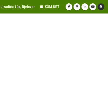
Livadića 14a, Bjelovar
KOM.NET