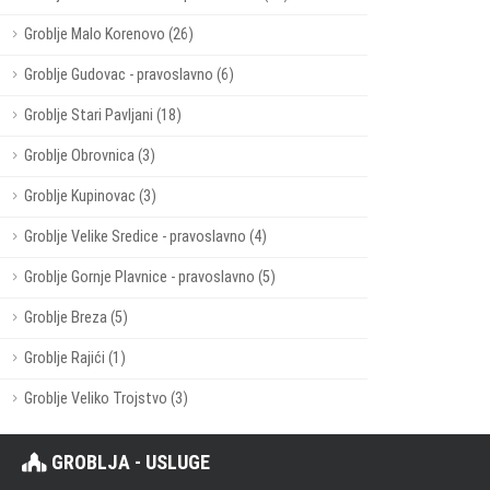
Groblje Malo Korenovo (26)
Groblje Gudovac - pravoslavno (6)
Groblje Stari Pavljani (18)
Groblje Obrovnica (3)
Groblje Kupinovac (3)
Groblje Velike Sredice - pravoslavno (4)
Groblje Gornje Plavnice - pravoslavno (5)
Groblje Breza (5)
Groblje Rajići (1)
Groblje Veliko Trojstvo (3)
GROBLJA - USLUGE