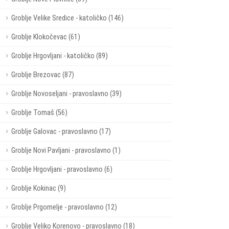
Groblje Velike Sredice - katoličko (146)
Groblje Klokočevac (61)
Groblje Hrgovljani - katoličko (89)
Groblje Brezovac (87)
Groblje Novoseljani - pravoslavno (39)
Groblje Tomaš (56)
Groblje Galovac - pravoslavno (17)
Groblje Novi Pavljani - pravoslavno (1)
Groblje Hrgovljani - pravoslavno (6)
Groblje Kokinac (9)
Groblje Prgomelje - pravoslavno (12)
Groblje Veliko Korenovo - pravoslavno (18)