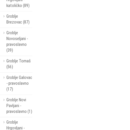
katoličko (89)
Groblje
Brezovac (87)
Groblje
Novoseljani -
pravoslavno
(39)
Groblje Tomaš
(56)
Groblje Galovac
- pravoslavno
(17)
Groblje Novi
Pavljani -
pravoslavno (1)
Groblje
Hrgovljani -