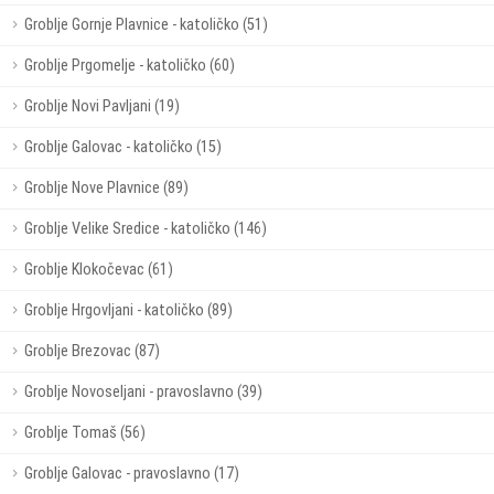
Groblje Gornje Plavnice - katoličko (51)
Groblje Prgomelje - katoličko (60)
Groblje Novi Pavljani (19)
Groblje Galovac - katoličko (15)
Groblje Nove Plavnice (89)
Groblje Velike Sredice - katoličko (146)
Groblje Klokočevac (61)
Groblje Hrgovljani - katoličko (89)
Groblje Brezovac (87)
Groblje Novoseljani - pravoslavno (39)
Groblje Tomaš (56)
Groblje Galovac - pravoslavno (17)