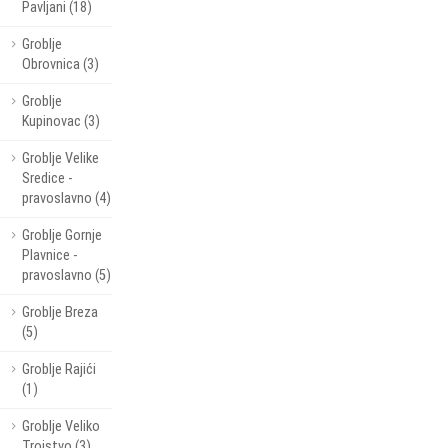
Pavljani (18)
Groblje
Obrovnica (3)
Groblje
Kupinovac (3)
Groblje Velike
Sredice -
pravoslavno (4)
Groblje Gornje
Plavnice -
pravoslavno (5)
Groblje Breza
(5)
Groblje Rajići
(1)
Groblje Veliko
Trojstvo (3)