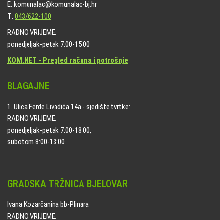
E: komunalac@komunalac-bj.hr
T:
043/622-100
RADNO VRIJEME:
ponedjeljak-petak 7:00-15:00
KOM.NET - Pregled računa i potrošnje
BLAGAJNE
1. Ulica Ferde Livadića 14a - sjedište tvrtke:
RADNO VRIJEME:
ponedjeljak-petak 7:00-18:00,
subotom 8:00-13:00
GRADSKA TRŽNICA BJELOVAR
Ivana Kozarčanina bb-Plinara
RADNO VRIJEME: