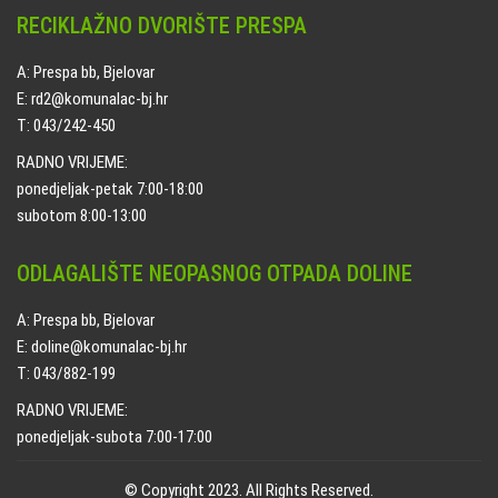
RECIKLAŽNO DVORIŠTE PRESPA
A: Prespa bb, Bjelovar
E: rd2@komunalac-bj.hr
T: 043/242-450
RADNO VRIJEME:
ponedjeljak-petak 7:00-18:00
subotom 8:00-13:00
ODLAGALIŠTE NEOPASNOG OTPADA DOLINE
A: Prespa bb, Bjelovar
E: doline@komunalac-bj.hr
T: 043/882-199
RADNO VRIJEME:
ponedjeljak-subota 7:00-17:00
© Copyright 2023. All Rights Reserved.