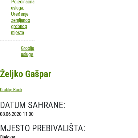
Pojedinačna
usluga:
Uređenje
zemljanog
grobnog
mjesta
Groblja
usluge
Željko Gašpar
Groblje Borik
DATUM SAHRANE:
08.06.2020 11:00
MJESTO PREBIVALIŠTA:
Bjelovar