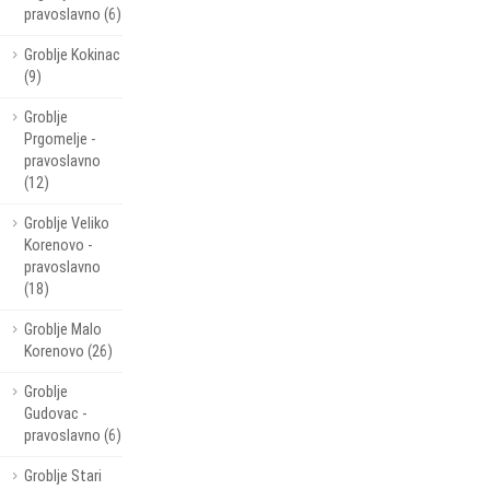
pravoslavno (6)
Groblje Kokinac
(9)
Groblje
Prgomelje -
pravoslavno
(12)
Groblje Veliko
Korenovo -
pravoslavno
(18)
Groblje Malo
Korenovo (26)
Groblje
Gudovac -
pravoslavno (6)
Groblje Stari