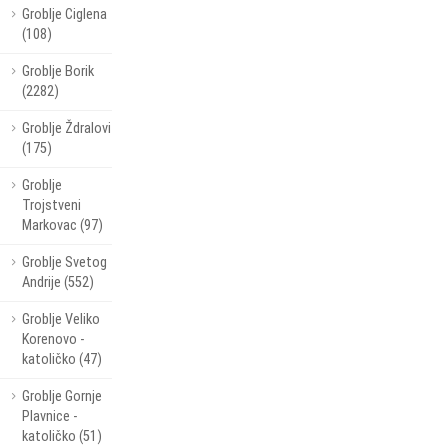
Groblje Ciglena
(108)
Groblje Borik
(2282)
Groblje Ždralovi
(175)
Groblje
Trojstveni
Markovac (97)
Groblje Svetog
Andrije (552)
Groblje Veliko
Korenovo -
katoličko (47)
Groblje Gornje
Plavnice -
katoličko (51)