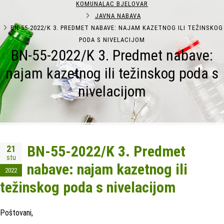
KOMUNALAC BJELOVAR
JAVNA NABAVA
BN-55-2022/K 3. PREDMET NABAVE: NAJAM KAZETNOG ILI TEŽINSKOG
PODA S NIVELACIJOM
BN-55-2022/K 3. Predmet nabave:
najam kazetnog ili težinskog poda s
nivelacijom
BN-55-2022/K 3. Predmet
21
stu
nabave: najam kazetnog ili
2022
težinskog poda s nivelacijom
Poštovani,