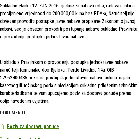
Sukladno članku 12. ZJN 2016. godine za nabavu roba, radova i usluga
procijenjene vrijednosti do 200.000,00 kuna bez PDV-a, Naručitelj nije
obvezan provoditi postupke javne nabave propisane Zakonom o javnoj
nabavi, već je obvezan provoditi postupanje nabave sukladno Pravilniku
o provođenju postupka jednostavne nabave.
U skladu s Pravilnikom o provođenju postupka jednostavne nabave
naručitelji Komunalac doo Bjelovar, Ferde Livadića 14a, OIB
27962400486 pokreće postupak jednostavne nabave usluga: najam
kazetnog ili težinskog poda s nivelacijom sukladno priloženim tehničkim
karakteristikama te vam upućujemo poziv za dostavu ponude prema
dolje navedenim uvjetima.
DOKUMENTI:
Poziv za dostavu ponude