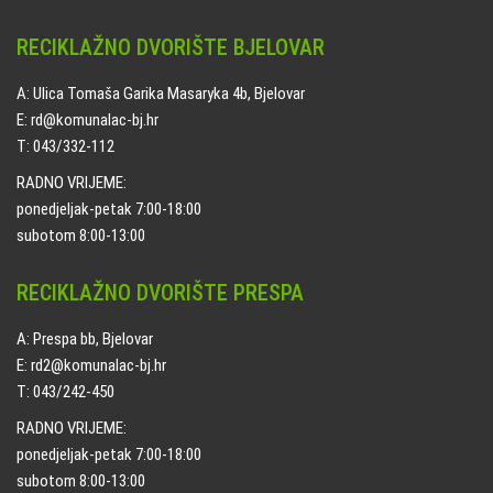
RECIKLAŽNO DVORIŠTE BJELOVAR
A: Ulica Tomaša Garika Masaryka 4b, Bjelovar
E: rd@komunalac-bj.hr
T: 043/332-112
RADNO VRIJEME:
ponedjeljak-petak 7:00-18:00
subotom 8:00-13:00
RECIKLAŽNO DVORIŠTE PRESPA
A: Prespa bb, Bjelovar
E: rd2@komunalac-bj.hr
T: 043/242-450
RADNO VRIJEME:
ponedjeljak-petak 7:00-18:00
subotom 8:00-13:00