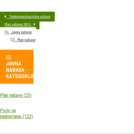
Telekomunikacijske usluge
Plan nabave 2015
Javna nabava
Plan nabave
JAVNA
NABAVA -
KATEGORIJE
Plan nabave
(25)
Poziv na
nadmetanje
(122)