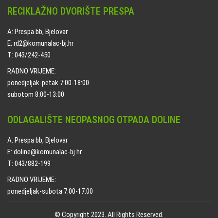
RECIKLAŽNO DVORIŠTE PRESPA
A: Prespa bb, Bjelovar
E: rd2@komunalac-bj.hr
T: 043/242-450
RADNO VRIJEME:
ponedjeljak-petak 7:00-18:00
subotom 8:00-13:00
ODLAGALIŠTE NEOPASNOG OTPADA DOLINE
A: Prespa bb, Bjelovar
E: doline@komunalac-bj.hr
T: 043/882-199
RADNO VRIJEME:
ponedjeljak-subota 7:00-17:00
© Copyright 2023. All Rights Reserved.