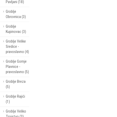
Pavljani (18)
Groblje
Obrovnica (3)
Groblje
Kupinovac (3)
Groblje Velike
Sredice -
pravoslavno (4)
Groblje Gornje
Plavnice -
pravoslavno (5)
Groblje Breza
(5)
Groblje Rajići
(1)
Groblje Veliko
Trojstvo (3)