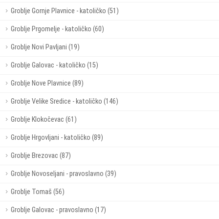
Groblje Gornje Plavnice - katoličko (51)
Groblje Prgomelje - katoličko (60)
Groblje Novi Pavljani (19)
Groblje Galovac - katoličko (15)
Groblje Nove Plavnice (89)
Groblje Velike Sredice - katoličko (146)
Groblje Klokočevac (61)
Groblje Hrgovljani - katoličko (89)
Groblje Brezovac (87)
Groblje Novoseljani - pravoslavno (39)
Groblje Tomaš (56)
Groblje Galovac - pravoslavno (17)