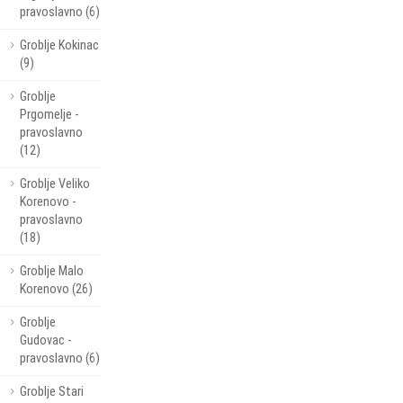
pravoslavno (6)
Groblje Kokinac
(9)
Groblje
Prgomelje -
pravoslavno
(12)
Groblje Veliko
Korenovo -
pravoslavno
(18)
Groblje Malo
Korenovo (26)
Groblje
Gudovac -
pravoslavno (6)
Groblje Stari