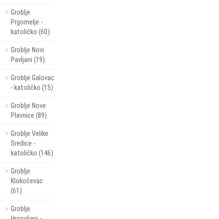
Groblje
Prgomelje -
katoličko (60)
Groblje Novi
Pavljani (19)
Groblje Galovac
- katoličko (15)
Groblje Nove
Plavnice (89)
Groblje Velike
Sredice -
katoličko (146)
Groblje
Klokočevac
(61)
Groblje
Hrgovljani -