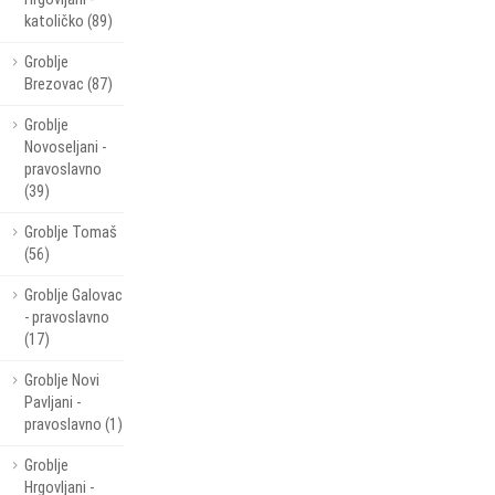
katoličko (89)
Groblje
Brezovac (87)
Groblje
Novoseljani -
pravoslavno
(39)
Groblje Tomaš
(56)
Groblje Galovac
- pravoslavno
(17)
Groblje Novi
Pavljani -
pravoslavno (1)
Groblje
Hrgovljani -