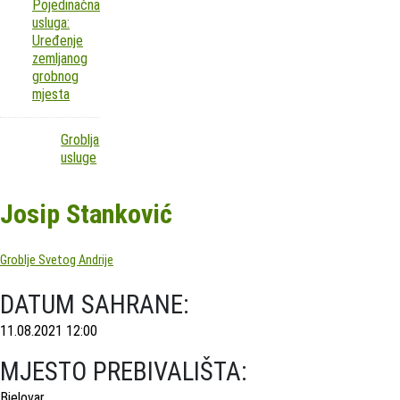
Pojedinačna
usluga:
Uređenje
zemljanog
grobnog
mjesta
Groblja
usluge
Josip Stanković
Groblje Svetog Andrije
DATUM SAHRANE:
11.08.2021 12:00
MJESTO PREBIVALIŠTA:
Bjelovar