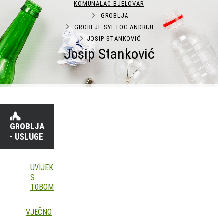
KOMUNALAC BJELOVAR
GROBLJA
GROBLJE SVETOG ANDRIJE
JOSIP STANKOVIĆ
Josip Stanković
GROBLJA
- USLUGE
UVIJEK
S
TOBOM
VJEČNO