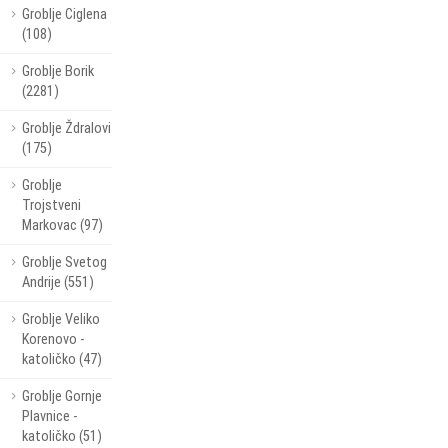
Groblje Ciglena
(108)
Groblje Borik
(2281)
Groblje Ždralovi
(175)
Groblje
Trojstveni
Markovac (97)
Groblje Svetog
Andrije (551)
Groblje Veliko
Korenovo -
katoličko (47)
Groblje Gornje
Plavnice -
katoličko (51)