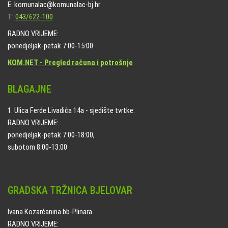
E: komunalac@komunalac-bj.hr
T:
043/622-100
RADNO VRIJEME:
ponedjeljak-petak 7:00-15:00
KOM.NET - Pregled računa i potrošnje
BLAGAJNE
1. Ulica Ferde Livadića 14a - sjedište tvrtke:
RADNO VRIJEME:
ponedjeljak-petak 7:00-18:00,
subotom 8:00-13:00
GRADSKA TRŽNICA BJELOVAR
Ivana Kozarčanina bb-Plinara
RADNO VRIJEME: